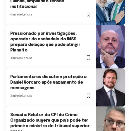
Lulinha, ampliando tensão
institucional
4 min de Leitura
Pressionado por investigações,
operador do escândalo do INSS
prepara delação que pode atingir
Planalto
3 min de Leitura
Parlamentares discutem proteção a
Daniel Vorcaro após vazamento de
mensagens
3 min de Leitura
Senado: Relator da CPI do Crime
Organizado sugere que país pode ter
primeiro ministro de tribunal superior