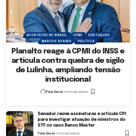
ACONTECEU NO BRASIL
CPMI
DESTAQUES
MARCOS SOARES
POLÍTICA
Planalto reage à CPMI do INSS e
articula contra quebra de sigilo
de Lulinha, ampliando tensão
institucional
Fala Geral
4 min de Leitura
Senador reúne assinaturas e articula CPI
para investigar atuação de ministros do
STF no caso Banco Master
Fala Geral
2 min de Leitura