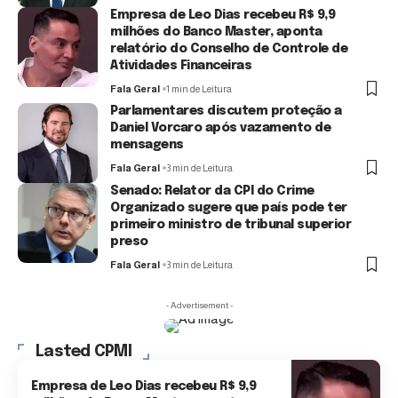
Empresa de Leo Dias recebeu R$ 9,9
milhões do Banco Master, aponta
relatório do Conselho de Controle de
Atividades Financeiras
Fala Geral
1 min de Leitura
Parlamentares discutem proteção a
Daniel Vorcaro após vazamento de
mensagens
Fala Geral
3 min de Leitura
Senado: Relator da CPI do Crime
Organizado sugere que país pode ter
primeiro ministro de tribunal superior
preso
Fala Geral
3 min de Leitura
- Advertisement -
Lasted CPMI
Empresa de Leo Dias recebeu R$ 9,9