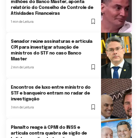
milhões do Banco Master, aponta
relatório do Conselho de Controle de
Atividades Financeiras
1 min de Leitura
Senador reúne assinaturas e articula
CPI para investigar atuação de
ministros do STF no caso Banco
Master
2 min de Leitura
Encontros de luxo entre ministro do
STF e banqueiro entram no radar de
investigação
3 min de Leitura
Planalto reage à CPMI do INSS e
articula contra quebra de sigilo de