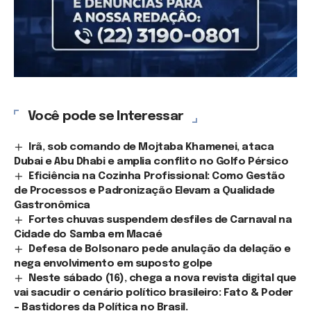
Você pode se Interessar
Irã, sob comando de Mojtaba Khamenei, ataca
Dubai e Abu Dhabi e amplia conflito no Golfo Pérsico
Eficiência na Cozinha Profissional: Como Gestão
de Processos e Padronização Elevam a Qualidade
Gastronômica
Fortes chuvas suspendem desfiles de Carnaval na
Cidade do Samba em Macaé
Defesa de Bolsonaro pede anulação da delação e
nega envolvimento em suposto golpe
Neste sábado (16), chega a nova revista digital que
vai sacudir o cenário político brasileiro: Fato & Poder
– Bastidores da Política no Brasil.