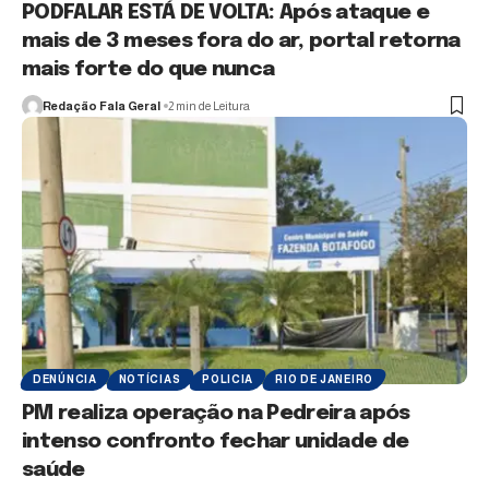
PODFALAR ESTÁ DE VOLTA: Após ataque e
mais de 3 meses fora do ar, portal retorna
mais forte do que nunca
Redação Fala Geral
2 min de Leitura
DENÚNCIA
NOTÍCIAS
POLICIA
RIO DE JANEIRO
PM realiza operação na Pedreira após
intenso confronto fechar unidade de
saúde