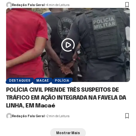
Redação Fala Geral
4 min de Leitura
DESTAQUES
MACAÉ
POLÍCIA
POLÍCIA CIVIL PRENDE TRÊS SUSPEITOS DE
TRÁFICO EM AÇÃO INTEGRADA NA FAVELA DA
LINHA, EM Macaé
Redação Fala Geral
2 min de Leitura
Mostrar Mais