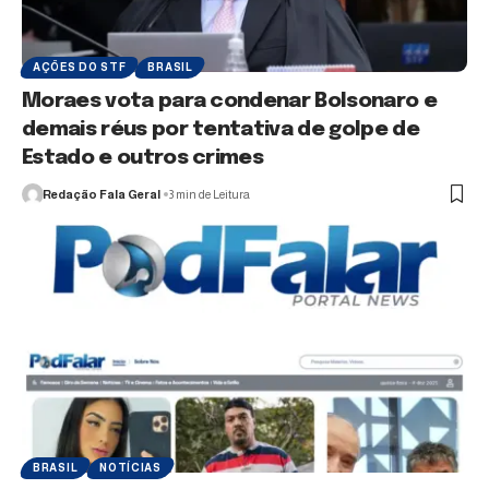
AÇÕES DO STF
BRASIL
Moraes vota para condenar Bolsonaro e
demais réus por tentativa de golpe de
Estado e outros crimes
Redação Fala Geral
3 min de Leitura
BRASIL
NOTÍCIAS