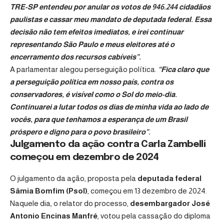
TRE-SP entendeu por anular os votos de 946.244 cidadãos
paulistas e cassar meu mandato de deputada federal. Essa
decisão não tem efeitos imediatos, e irei continuar
representando São Paulo e meus eleitores até o
encerramento dos recursos cabíveis”.
A parlamentar alegou perseguição política.
“Fica claro que
a perseguição política em nosso país, contra os
conservadores, é visível como o Sol do meio-dia.
Continuarei a lutar todos os dias de minha vida ao lado de
vocês, para que tenhamos a esperança de um Brasil
próspero e digno para o povo brasileiro”.
Julgamento da ação contra Carla Zambelli
começou em dezembro de 2024
O julgamento da ação, proposta pela
deputada federal
Sâmia Bomfim (Psol)
, começou em 13 dezembro de 2024.
Naquele dia, o relator do processo,
desembargador José
Antonio Encinas Manfré
, votou pela cassação do diploma