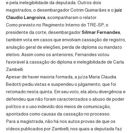
e pela inelegibilidade da deputada. Outros dois
magistrados, o desembargador Cotrim Guimarães e o
juiz
Claudio Langroiva
, acompanharam o relator.
Como previsto no Regimento Interno do TRE-SP, o
presidente da corte, desembargador
Silmar Fernandes
,
também vota em casos que envolvam cassação de registro,
anulação geral de eleições, perda de diploma ou mandato
eletivo. Assim como os anteriores, Fernandes votou
favorável à cassação do diploma e inelegibilidade de Carla
Zambelli.
Apesar de haver maioria formada, a juíza Maria Claudia
Bedotti pediu vistas e suspendeu o julgamento, que foi
retomado nesta quinta. Em seu voto, ela abriu divergência e
defendeu que não foram caracterizados o abuso de poder
político e o uso indevido dos meios de comunicação,
apontados como causas da cassação no processo.
Para a magistrada, não há nos autos provas de que os
vídeos publicados por Zambelli, nos quais a deputada faz