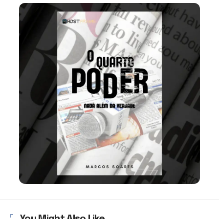
You Might Also Like