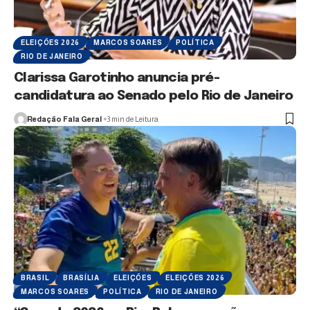
ELEIÇÕES 2026
MARCOS SOARES
POLÍTICA
RIO DE JANEIRO
Clarissa Garotinho anuncia pré-
candidatura ao Senado pelo Rio de Janeiro
Redação Fala Geral
3 min de Leitura
BRASIL
BRASÍLIA
ELEIÇÕES
ELEIÇÕES 2026
MARCOS SOARES
POLÍTICA
RIO DE JANEIRO