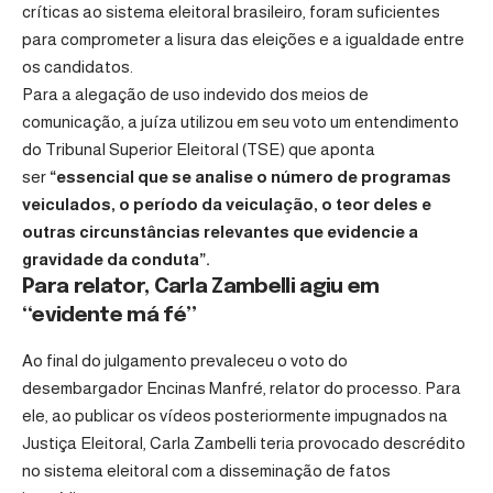
críticas ao sistema eleitoral brasileiro, foram suficientes
para comprometer a lisura das eleições e a igualdade entre
os candidatos.
Para a alegação de uso indevido dos meios de
comunicação, a juíza utilizou em seu voto um entendimento
do Tribunal Superior Eleitoral (TSE) que aponta
ser
“essencial que se analise o número de programas
veiculados, o período da veiculação, o teor deles e
outras circunstâncias relevantes que evidencie a
gravidade da conduta”.
Para relator, Carla Zambelli agiu em
“evidente má fé”
Ao final do julgamento prevaleceu o voto do
desembargador Encinas Manfré, relator do processo. Para
ele, ao publicar os vídeos posteriormente impugnados na
Justiça Eleitoral, Carla Zambelli teria provocado descrédito
no sistema eleitoral com a disseminação de fatos