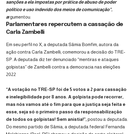
sanções a ela impostas por prática de abuso de poder
político e uso indevido dos meios de comunicação”,
a
rgumentou.
Parlamentares repercutem a cassação de
Carla Zambelli
Em seu perfil no X, a deputada Sâmia Bomfim, autora da
ação contra Carla Zambelli, comemorou a decisão do TRE-
SP. A deputada diz ter denunciado “mentiras e ataques
golpistas” de Zambelli contra a democracia nas eleições
2022
“A votação no TRE-SP foi de 5 votos a 2 para cassação
e inelegibilidade por 8 anos. A golpista pode recorrer,
mas nós vamos até o fim para que a justiça seja feita e
esse, seja só o primeiro passo da responsabilização
de todos os golpistas! Sem anistia!”,
postou a deputada.
Do mesmo partido de Sâmia, a deputada federal Fernanda