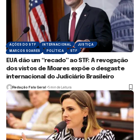
AÇÕES DO STF
INTERNACIONAL
JUSTIÇA
MARCOS SOARES
POLÍTICA
STF
EUA dão um “recado” ao STF: A revogação
dos vistos de Moares expõe o desgaste
internacional do Judiciário Brasileiro
Redação Fala Geral
5 min de Leitura