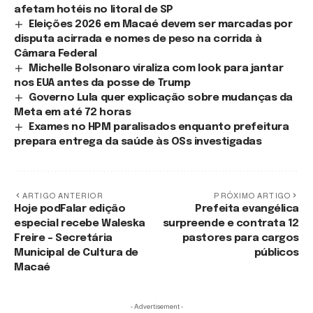
afetam hotéis no litoral de SP
Eleições 2026 em Macaé devem ser marcadas por
disputa acirrada e nomes de peso na corrida à
Câmara Federal
Michelle Bolsonaro viraliza com look para jantar
nos EUA antes da posse de Trump
Governo Lula quer explicação sobre mudanças da
Meta em até 72 horas
Exames no HPM paralisados enquanto prefeitura
prepara entrega da saúde às OSs investigadas
ARTIGO ANTERIOR
PRÓXIMO ARTIGO
Hoje podFalar edição
Prefeita evangélica
especial recebe Waleska
surpreende e contrata 12
Freire – Secretária
pastores para cargos
Municipal de Cultura de
públicos
Macaé
- Advertisement -