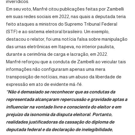
inverídicos.
Em seu voto, Manfré citou publicações feitas por Zambelli
em suas redes sociais em 2022, nas quais a deputada teria
feito ataques a ministros do Supremo Tribunal Federal
(STF) e ao sistema eleitoral brasileiro. Um exemplo,
destacou o relator, foi uma notícia falsa sobre manipulação
das urnas eletrônicas em Itapeva, no interior paulista,
durante a cerimônia de carga e lacração, em 2022.
Manfré reforçou que a conduta de Zambelli ao veicular tais
informações não configuraram apenas uma mera
transposição de notícias, mas um abuso da liberdade de
expressão em ato de evidente má-fé.
“Não é demasiado se reconhecer que as condutas da
representada alcançaram repercussão e gravidade aptas a
influenciar na vontade livre e consciente do eleitor e em
prejuízo da isonomia da disputa eleitoral. Portanto,
realidades justificadoras da cassação do diploma de
deputada federal e da declaração de inelegibilidade,