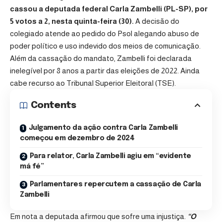
cassou a deputada federal Carla Zambelli (PL-SP), por
5 votos a 2, nesta quinta-feira (30).
A decisão do
colegiado atende ao pedido do Psol alegando abuso de
poder político e uso indevido dos meios de comunicação.
Além da cassação do mandato, Zambelli foi declarada
inelegível por 8 anos a partir das eleições de 2022. Ainda
cabe recurso ao Tribunal Superior Eleitoral (TSE).
Contents
Julgamento da ação contra Carla Zambelli
começou em dezembro de 2024
Para relator, Carla Zambelli agiu em “evidente
má fé”
Parlamentares repercutem a cassação de Carla
Zambelli
Em nota a deputada afirmou que sofre uma injustiça.
“O