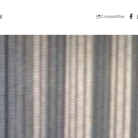
l
Compartilhar