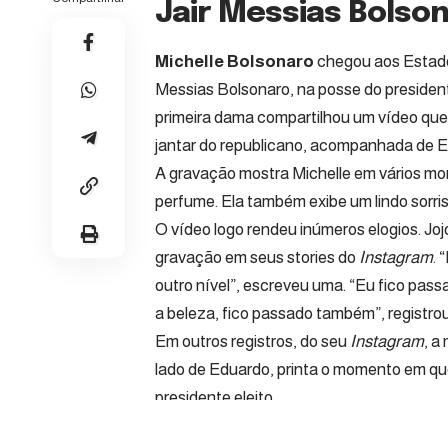
Jair Messias Bolson
Michelle Bolsonaro
chegou aos Estados
Messias Bolsonaro, na posse do presidente
primeira dama compartilhou um vídeo que 
jantar do republicano, acompanhada de 
A gravação mostra Michelle em vários mo
perfume. Ela também exibe um lindo sorris
O vídeo logo rendeu inúmeros elogios. Jo
gravação em seus stories do
Instagram
. 
outro nível”, escreveu uma. “Eu fico pas
a beleza, fico passado também”, registrou
Em outros registros, do seu
Instagram
, a
lado de Eduardo, printa o momento em qu
presidente eleito.