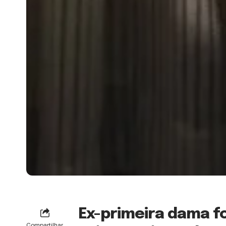
Ex-primeira dama fo
Compartilhar