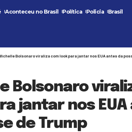
é
Aconteceu no Brasil
Política
Policia
Brasil
Michelle Bolsonaro viraliza com look para jantar nos EUA antes da po
e Bolsonaro viral
ra jantar nos EUA
se de Trump