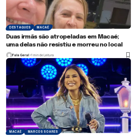
DESTAQUES
MACAÉ
Duas irmãs são atropeladas em Macaé;
uma delas não resistiu e morreu no local
Fala Geral
1 min de Leitura
MACAÉ
MARCOS SOARES