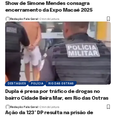
Show de Simone Mendes consagra
encerramento da Expo Macaé 2025
Redação Fala Geral
2 min de Leitura
DESTAQUES
POLÍCIA
RIO DAS OSTRAS
Dupla é presa por tráfico de drogas no
bairro Cidade Beira Mar, em Rio das Ostras
Redação Fala Geral
2 min de Leitura
Ação da 123ª DP resulta na prisão de