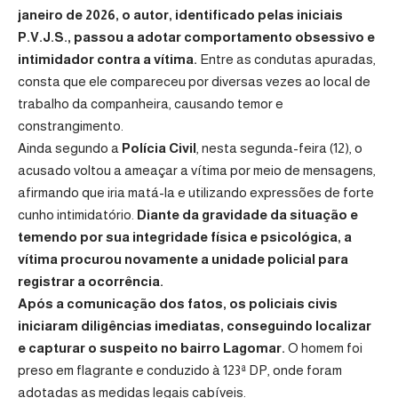
janeiro de 2026, o autor, identificado pelas iniciais
P.V.J.S., passou a adotar comportamento obsessivo e
intimidador contra a vítima.
Entre as condutas apuradas,
consta que ele compareceu por diversas vezes ao local de
trabalho da companheira, causando temor e
constrangimento.
Ainda segundo a
Polícia Civil
, nesta segunda-feira (12), o
acusado voltou a ameaçar a vítima por meio de mensagens,
afirmando que iria matá-la e utilizando expressões de forte
cunho intimidatório.
Diante da gravidade da situação e
temendo por sua integridade física e psicológica, a
vítima procurou novamente a unidade policial para
registrar a ocorrência.
Após a comunicação dos fatos, os policiais civis
iniciaram diligências imediatas, conseguindo localizar
e capturar o suspeito no bairro Lagomar.
O homem foi
preso em flagrante e conduzido à 123ª DP, onde foram
adotadas as medidas legais cabíveis.