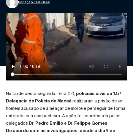
Redação Fala Geral
Na tarde desta segunda-feira (12),
policiais civis da 123ª
Delegacia de Polícia de Macaé
realizaram a prisão de um
homem acusado de ameaçar de morte e perseguir de forma
reiterada sua companheira. A ação foi coordenada pelos
delegados Dr.
Pedro Emílio
e Dr.
Felippe Gomes.
De acordo com as investigações, desde o dia 9 de