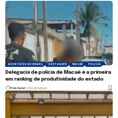
ACONTECEU NO BRASIL
DESTAQUES
MACAÉ
POLICIA
Delegacia de polícia de Macaé é a primeira
em ranking de produtividade do estado
Fala Geral
2 min de Leitura