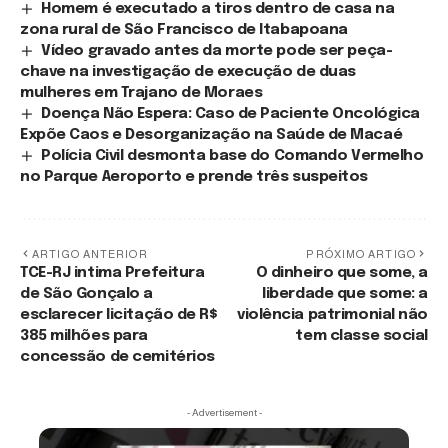
Homem é executado a tiros dentro de casa na
zona rural de São Francisco de Itabapoana
Vídeo gravado antes da morte pode ser peça-
chave na investigação de execução de duas
mulheres em Trajano de Moraes
Doença Não Espera: Caso de Paciente Oncológica
Expõe Caos e Desorganização na Saúde de Macaé
Polícia Civil desmonta base do Comando Vermelho
no Parque Aeroporto e prende três suspeitos
ARTIGO ANTERIOR
PRÓXIMO ARTIGO
TCE-RJ intima Prefeitura
O dinheiro que some, a
de São Gonçalo a
liberdade que some: a
esclarecer licitação de R$
violência patrimonial não
385 milhões para
tem classe social
concessão de cemitérios
- Advertisement -