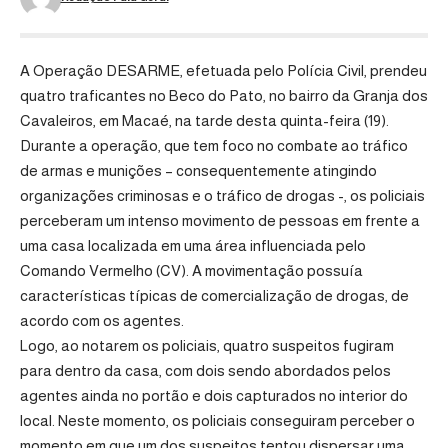
A Operação DESARME, efetuada pelo Polícia Civil, prendeu
quatro traficantes no Beco do Pato, no bairro da Granja dos
Cavaleiros, em Macaé, na tarde desta quinta-feira (19).
Durante a operação, que tem foco no combate ao tráfico
de armas e munições – consequentemente atingindo
organizações criminosas e o tráfico de drogas -, os policiais
perceberam um intenso movimento de pessoas em frente a
uma casa localizada em uma área influenciada pelo
Comando Vermelho (CV). A movimentação possuía
características típicas de comercialização de drogas, de
acordo com os agentes.
Logo, ao notarem os policiais, quatro suspeitos fugiram
para dentro da casa, com dois sendo abordados pelos
agentes ainda no portão e dois capturados no interior do
local. Neste momento, os policiais conseguiram perceber o
momento em que um dos suspeitos tentou dispersar uma