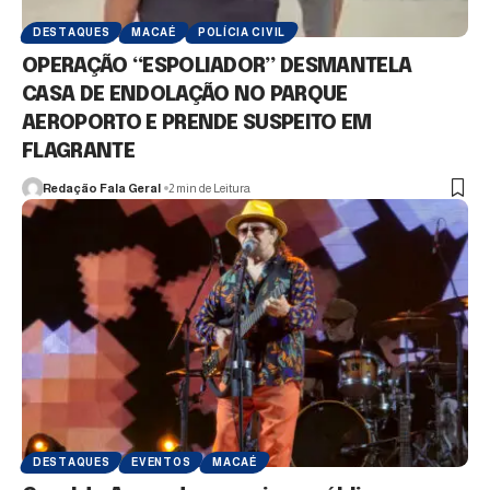
DESTAQUES
MACAÉ
POLÍCIA CIVIL
OPERAÇÃO “ESPOLIADOR” DESMANTELA
CASA DE ENDOLAÇÃO NO PARQUE
AEROPORTO E PRENDE SUSPEITO EM
FLAGRANTE
Redação Fala Geral
2 min de Leitura
DESTAQUES
EVENTOS
MACAÉ