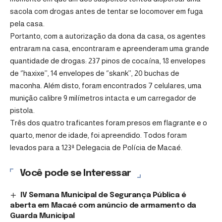
sacola com drogas antes de tentar se locomover em fuga
pela casa.
Portanto, com a autorização da dona da casa, os agentes
entraram na casa, encontraram e apreenderam uma grande
quantidade de drogas: 237 pinos de cocaína, 18 envelopes
de ‘’haxixe’’, 14 envelopes de ‘’skank’’, 20 buchas de
maconha. Além disto, foram encontrados 7 celulares, uma
munição calibre 9 milímetros intacta e um carregador de
pistola.
Três dos quatro traficantes foram presos em flagrante e o
quarto, menor de idade, foi apreendido. Todos foram
levados para a 123ª Delegacia de Polícia de Macaé.
Você pode se Interessar
IV Semana Municipal de Segurança Pública é
aberta em Macaé com anúncio de armamento da
Guarda Municipal