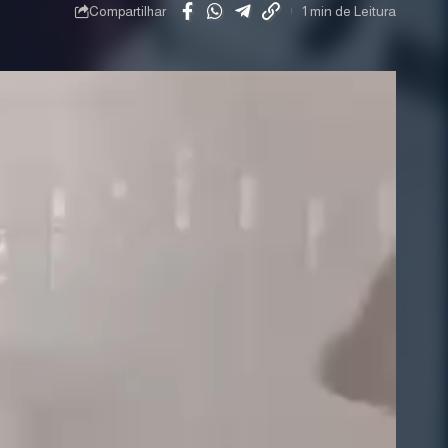
Compartilhar
1 min de Leitura