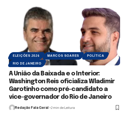
ELEIÇÕES 2026
MARCOS SOARES
POLÍTICA
RIO DE JANEIRO
A União da Baixada e o Interior:
Washington Reis oficializa Wladimir
Garotinho como pré-candidato a
vice-governador do Rio de Janeiro
Redação Fala Geral
2 min de Leitura