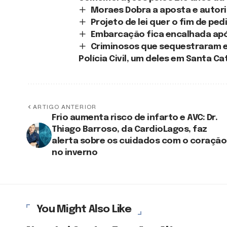
Moraes Dobra a aposta e autori
Projeto de lei quer o fim de p
Embarcação fica encalhada apó
Criminosos que sequestraram e
Polícia Civil, um deles em Santa Ca
ARTIGO ANTERIOR
Frio aumenta risco de infarto e AVC: Dr.
Thiago Barroso, da CardioLagos, faz
alerta sobre os cuidados com o coração
no inverno
You Might Also Like