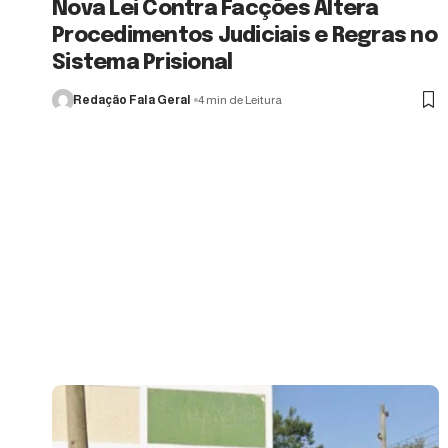
Nova Lei Contra Facções Altera
Procedimentos Judiciais e Regras no
Sistema Prisional
Redação Fala Geral
4 min de Leitura