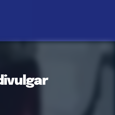
divulgar