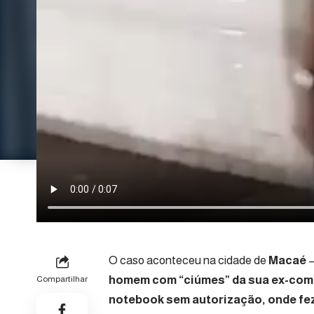
O caso aconteceu na cidade de
Macaé
–
homem com “ciúmes” da sua ex-comp
Compartilhar
notebook sem autorização, onde fez