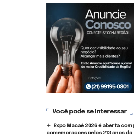
Você pode se Interessar
Expo Macaé 2026 é aberta com 
comemorações pelos 213 anos da 