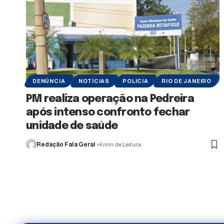
DENÚNCIA
NOTÍCIAS
POLICIA
RIO DE JANEIRO
PM realiza operação na Pedreira
após intenso confronto fechar
unidade de saúde
Redação Fala Geral
4 min de Leitura