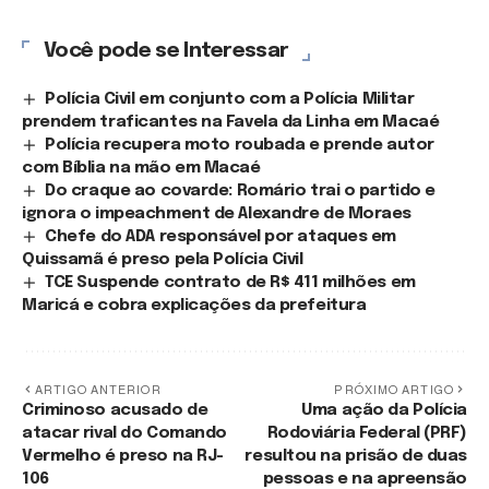
Você pode se Interessar
Polícia Civil em conjunto com a Polícia Militar
prendem traficantes na Favela da Linha em Macaé
Polícia recupera moto roubada e prende autor
com Bíblia na mão em Macaé
Do craque ao covarde: Romário trai o partido e
ignora o impeachment de Alexandre de Moraes
Chefe do ADA responsável por ataques em
Quissamã é preso pela Polícia Civil
TCE Suspende contrato de R$ 411 milhões em
Maricá e cobra explicações da prefeitura
ARTIGO ANTERIOR
PRÓXIMO ARTIGO
Criminoso acusado de
Uma ação da Polícia
atacar rival do Comando
Rodoviária Federal (PRF)
Vermelho é preso na RJ-
resultou na prisão de duas
106
pessoas e na apreensão