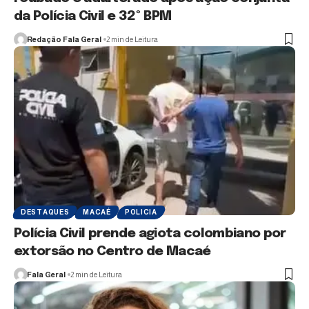
da Polícia Civil e 32º BPM
Redação Fala Geral
2 min de Leitura
DESTAQUES
MACAÉ
POLICIA
Polícia Civil prende agiota colombiano por
extorsão no Centro de Macaé
Fala Geral
2 min de Leitura