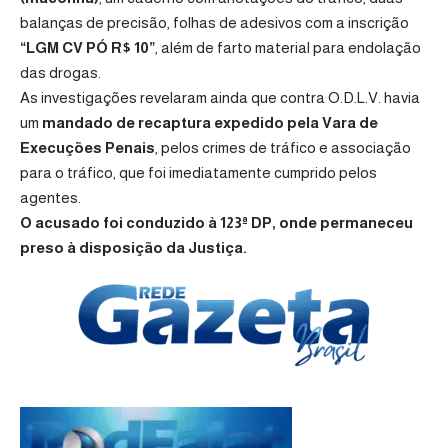
balanças de precisão, folhas de adesivos com a inscrição
“LGM CV PÓ R$ 10”
, além de farto material para endolação
das drogas.
As investigações revelaram ainda que contra O.D.L.V. havia
um
mandado de recaptura expedido pela Vara de
Execuções Penais
, pelos crimes de tráfico e associação
para o tráfico, que foi imediatamente cumprido pelos
agentes.
O acusado foi conduzido à 123ª DP, onde permaneceu
preso à disposição da Justiça.