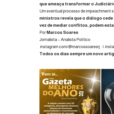
que ameaça transformar o Judiciári
Um eventual processo de impeachment ser
ministros revela que o diálogo cede
vez de mediar conflitos, podem esta
Por
Marcos Soares
Jornalista – A
instagram.com/@marcossoaresrj | insta
Todos os dias sempre um novo artigo