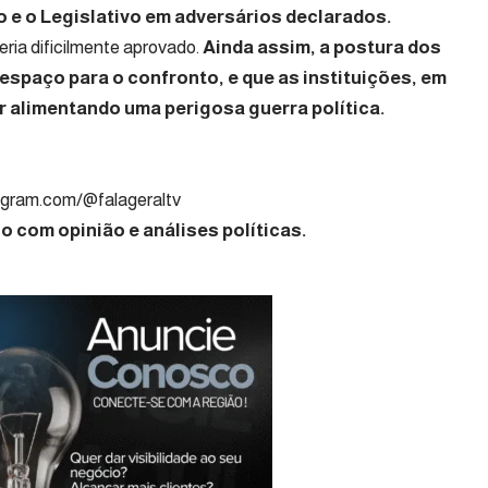
o e o Legislativo em adversários declarados.
ia dificilmente aprovado.
Ainda assim, a postura dos
 espaço para o confronto, e que as instituições, em
r alimentando uma perigosa guerra política.
nalista Político
gram.com/@falageraltv
 com opinião e análises políticas.