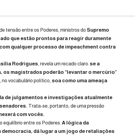
e tensão entre os Poderes, ministros do
Supremo
izado que estão prontos para reagir duramente
 com qualquer processo de impeachment contra
sília Rodrigues
, revela um recado claro:
se a
a, os magistrados poderão “levantar o mercúrio”
no vocabulário político,
soa como uma ameaça
ada de julgamentos e investigações atualmente
 senadores.
Trata-se, portanto, de uma pressão
mexerá com vocês.
o equilíbrio entre os Poderes.
A lógica da
a democracia, dá lugar a um jogo de retaliações