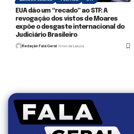
EUA dão um “recado” ao STF: A
revogação dos vistos de Moares
expõe o desgaste internacional do
Judiciário Brasileiro
Redação Fala Geral
5 min de Leitura