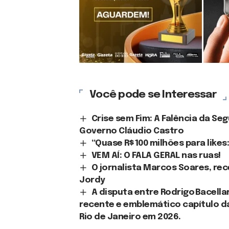
Você pode se Interessar
Crise sem Fim: A Falência da Se
Governo Cláudio Castro
“Quase R$ 100 milhões para likes
VEM AÍ: O FALA GERAL nas ruas!
O jornalista Marcos Soares, re
Jordy
A disputa entre Rodrigo Bacellar
recente e emblemático capítulo da
Rio de Janeiro em 2026.