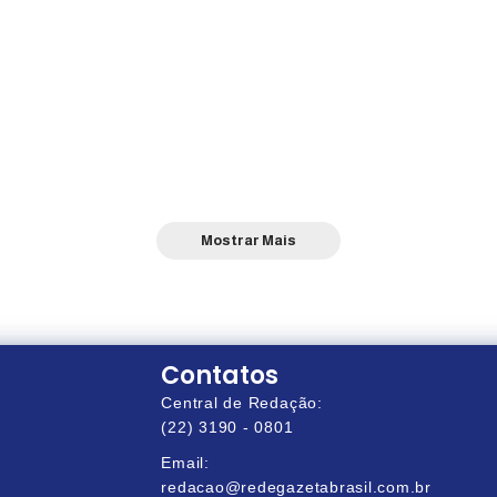
Mostrar Mais
Contatos
Central de Redação:
(22) 3190 - 0801
Email:
redacao@redegazetabrasil.com.br