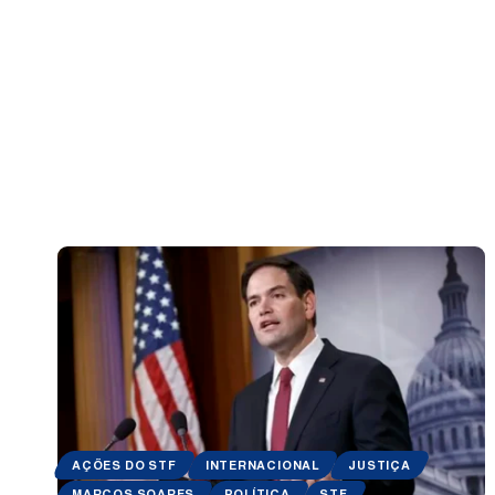
AÇÕES DO STF
INTERNACIONAL
JUSTIÇA
MARCOS SOARES
POLÍTICA
STF