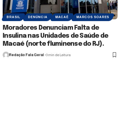
BRASIL
DENÚNCIA
MACAÉ
MARCOS SOARES
Moradores Denunciam Falta de
Insulina nas Unidades de Saúde de
Macaé (norte fluminense do RJ).
Redação Fala Geral
3 min de Leitura