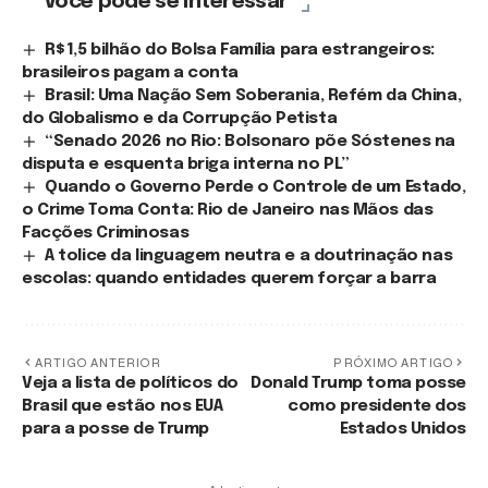
Você pode se Interessar
R$ 1,5 bilhão do Bolsa Família para estrangeiros:
brasileiros pagam a conta
Brasil: Uma Nação Sem Soberania, Refém da China,
do Globalismo e da Corrupção Petista
“Senado 2026 no Rio: Bolsonaro põe Sóstenes na
disputa e esquenta briga interna no PL”
Quando o Governo Perde o Controle de um Estado,
o Crime Toma Conta: Rio de Janeiro nas Mãos das
Facções Criminosas
A tolice da linguagem neutra e a doutrinação nas
escolas: quando entidades querem forçar a barra
ARTIGO ANTERIOR
PRÓXIMO ARTIGO
Veja a lista de políticos do
Donald Trump toma posse
Brasil que estão nos EUA
como presidente dos
para a posse de Trump
Estados Unidos