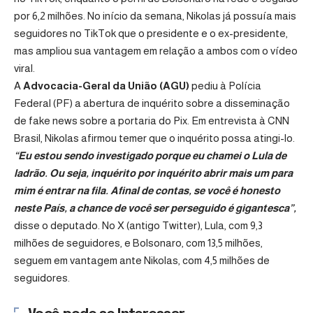
por 6,2 milhões. No início da semana, Nikolas já possuía mais
seguidores no TikTok que o presidente e o ex-presidente,
mas ampliou sua vantagem em relação a ambos com o vídeo
viral.
A
Advocacia-Geral da União (AGU)
pediu à Polícia
Federal (PF) a abertura de inquérito sobre a disseminação
de fake news sobre a portaria do Pix. Em entrevista à CNN
Brasil, Nikolas afirmou temer que o inquérito possa atingi-lo.
“Eu estou sendo investigado porque eu chamei o Lula de
ladrão. Ou seja, inquérito por inquérito abrir mais um para
mim é entrar na fila. Afinal de contas, se você é honesto
neste País, a chance de você ser perseguido é gigantesca”,
disse o deputado. No X (antigo Twitter), Lula, com 9,3
milhões de seguidores, e Bolsonaro, com 13,5 milhões,
seguem em vantagem ante Nikolas, com 4,5 milhões de
seguidores.