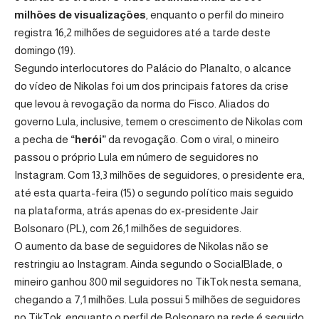
milhões de visualizações
, enquanto o perfil do mineiro
registra 16,2 milhões de seguidores até a tarde deste
domingo (19).
Segundo interlocutores do Palácio do Planalto, o alcance
do vídeo de Nikolas foi um dos principais fatores da crise
que levou à revogação da norma do Fisco. Aliados do
governo Lula, inclusive, temem o crescimento de Nikolas com
a pecha de
“herói”
da revogação. Com o viral, o mineiro
passou o próprio Lula em número de seguidores no
Instagram. Com 13,3 milhões de seguidores, o presidente era,
até esta quarta-feira (15) o segundo político mais seguido
na plataforma, atrás apenas do ex-presidente Jair
Bolsonaro (PL), com 26,1 milhões de seguidores.
O aumento da base de seguidores de Nikolas não se
restringiu ao Instagram. Ainda segundo o SocialBlade, o
mineiro ganhou 800 mil seguidores no TikTok nesta semana,
chegando a 7,1 milhões. Lula possui 5 milhões de seguidores
no TikTok, enquanto o perfil de Bolsonaro na rede é seguido