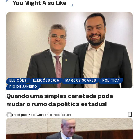
You Might Also Like
ELEIÇÕES
ELEIÇÕES 2026
MARCOS SOARES
POLÍTICA
RIO DE JANEIRO
Quando uma simples canetada pode
mudar o rumo da política estadual
Redação Fala Geral
4 min de Leitura