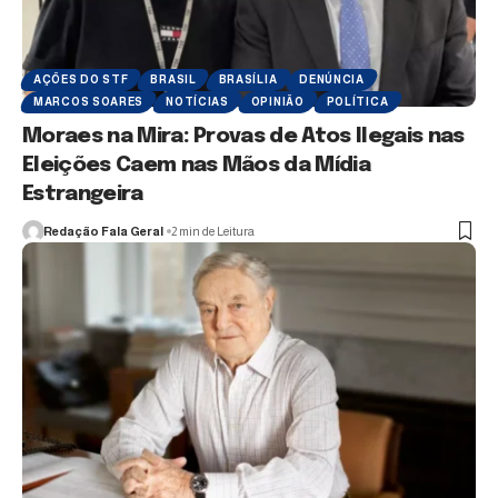
AÇÕES DO STF
BRASIL
BRASÍLIA
DENÚNCIA
MARCOS SOARES
NOTÍCIAS
OPINIÃO
POLÍTICA
Moraes na Mira: Provas de Atos Ilegais nas
Eleições Caem nas Mãos da Mídia
Estrangeira
Redação Fala Geral
2 min de Leitura