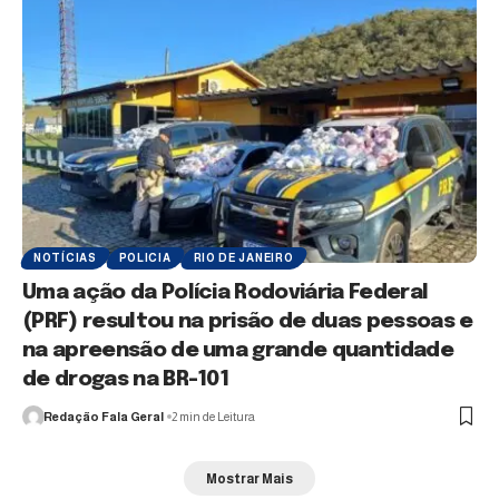
NOTÍCIAS
POLICIA
RIO DE JANEIRO
Uma ação da Polícia Rodoviária Federal
(PRF) resultou na prisão de duas pessoas e
na apreensão de uma grande quantidade
de drogas na BR-101
Redação Fala Geral
2 min de Leitura
Mostrar Mais