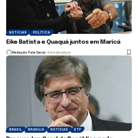
NOTÍCIAS
POLÍTICA
Eike Batista e Quaquá juntos em Maricá
Redação Fala Geral
3 min de Leitura
BRASIL
BRASÍLIA
NOTÍCIAS
STF