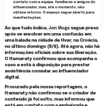
contato com a equipe, familiares e amigos do
influenciador, mas, até o momento, não
obteve retorno. O espaço segue aberto para
manifestações.
Ao que tudo indica,
Jon Vlogs
segue preso
após se envolver em uma confusão em
uma balada na cidade de Hvar, na Croácia,
no último domingo (8/6). Até agora, não há
informações oficiais sobre sua liberação.
O Itamaraty confirmou que acompanha o
caso e está à disposição para prestar
assistência consular ao influenciador
digital.
Procurado pela nossa reportagem, o
Itamaraty não confirmou se o criador de
conteúdo já foi solto, mas informou que
está em contato com a embaixada e