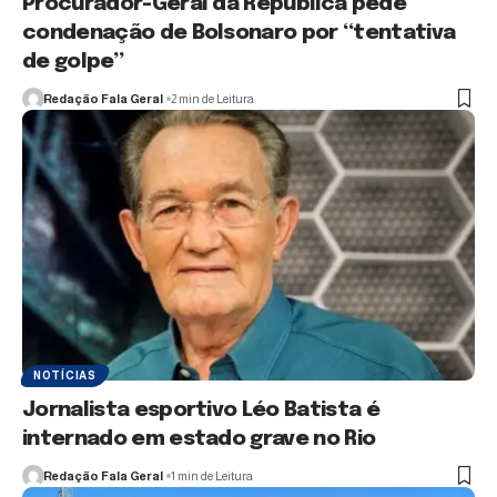
Procurador-Geral da República pede
condenação de Bolsonaro por “tentativa
de golpe”
Redação Fala Geral
2 min de Leitura
NOTÍCIAS
Jornalista esportivo Léo Batista é
internado em estado grave no Rio
Redação Fala Geral
1 min de Leitura