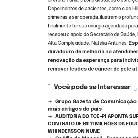
Depoimentos de pacientes, como o de Hil
primeiras a ser operada, ilustram o profund
finalmente ter sua cirurgia agendada para
recebeu o apoio do Secretário de Saúde, 
Alta Complexidade, Natália Antunes.
Espe
duradouro de melhoria no atendimen
renovação da esperança para indiví
remover lesões de câncer de pele a
Você pode se Interessar
Grupo Gazeta de Comunicação fe
mais antigos do país
AUDITORIA DO TCE-PI APONTA S
CONTRATO DE R$ 11 MILHÕES DA ED
WHINDERSSON NUNE