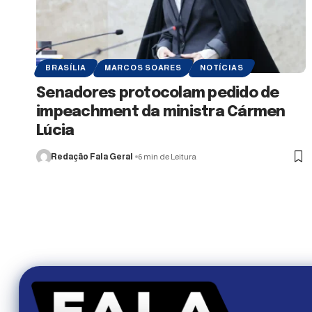
BRASÍLIA
MARCOS SOARES
NOTÍCIAS
Senadores protocolam pedido de
impeachment da ministra Cármen
Lúcia
Redação Fala Geral
6 min de Leitura