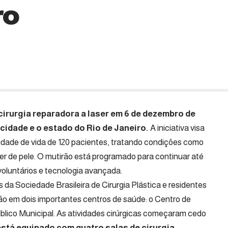
ro
cirurgia reparadora a laser em 6 de dezembro de
 cidade e o estado do Rio de Janeiro.
A iniciativa visa
idade de vida de 120 pacientes, tratando condições como
cer de pele. O mutirão está programado para continuar até
voluntários e tecnologia avançada.
s da Sociedade Brasileira de Cirurgia Plástica e residentes
o em dois importantes centros de saúde: o Centro de
blico Municipal. As atividades cirúrgicas começaram cedo
stá equipado com quatro salas de cirurgia