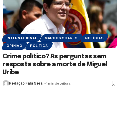
INTERNACIONAL
MARCOS SOARES
NOTÍCIAS
OPINIÃO
POLÍTICA
Crime político? As perguntas sem
resposta sobre a morte de Miguel
Uribe
Redação Fala Geral
4 min de Leitura