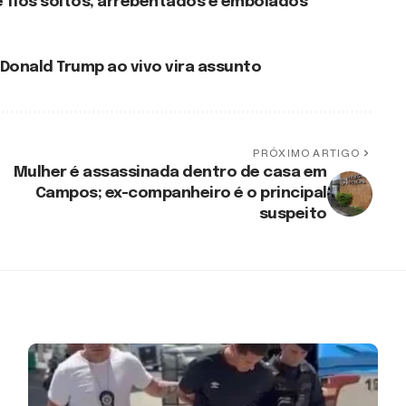
e fios soltos, arrebentados e embolados
 Donald Trump ao vivo vira assunto
PRÓXIMO ARTIGO
Mulher é assassinada dentro de casa em
Campos; ex-companheiro é o principal
suspeito