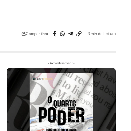
Compartilhar
3 min de Leitura
- Advertisement -