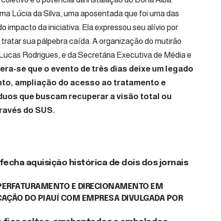
ma Lúcia da Silva, uma aposentada que foi uma das
o impacto da iniciativa. Ela expressou seu alívio por
 tratar sua pálpebra caída. A organização do mutirão
Lucas Rodrigues, e da Secretária Executiva de Média e
ra-se que o evento de três dias deixe um legado
to, ampliação do acesso ao tratamento e
duos que buscam recuperar a visão total ou
través do SUS.
cha aquisição histórica de dois dos jornais
UPERFATURAMENTO E DIRECIONAMENTO EM
UCAÇÃO DO PIAUÍ COM EMPRESA DIVULGADA POR