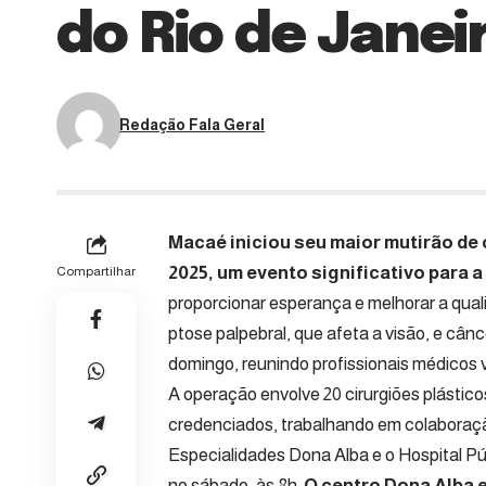
do Rio de Janei
Redação Fala Geral
Macaé iniciou seu maior mutirão de 
2025, um evento significativo para a
Compartilhar
proporcionar esperança e melhorar a qual
ptose palpebral, que afeta a visão, e cân
domingo, reunindo profissionais médicos 
A operação envolve 20 cirurgiões plástico
credenciados, trabalhando em colaboraçã
Especialidades Dona Alba e o Hospital Pú
no sábado, às 8h.
O centro Dona Alba e