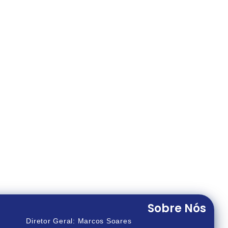
Sobre Nós
Diretor Geral: Marcos Soares