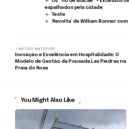
Os “fio de Macaé” – Excessos d
espalhados pela cidade
Teste
‘Revolta’ de William Bonner com
ARTIGO ANTERIOR
Inovação e Excelência em Hospitalidade: O
Modelo de Gestão da Pousada Las Piedras na
Praia do Rosa
You Might Also Like