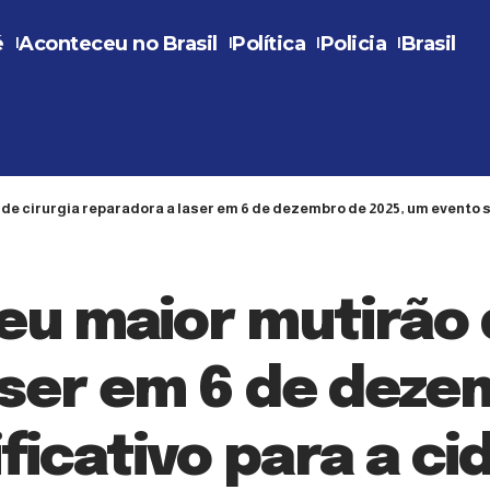
é
Aconteceu no Brasil
Política
Policia
Brasil
de cirurgia reparadora a laser em 6 de dezembro de 2025, um evento si
eu maior mutirão 
aser em 6 de deze
ficativo para a ci