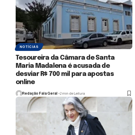
NOTÍCIAS
Tesoureira da Câmara de Santa
Maria Madalena é acusada de
desviar R$ 700 mil para apostas
online
Redação Fala Geral
2 min de Leitura