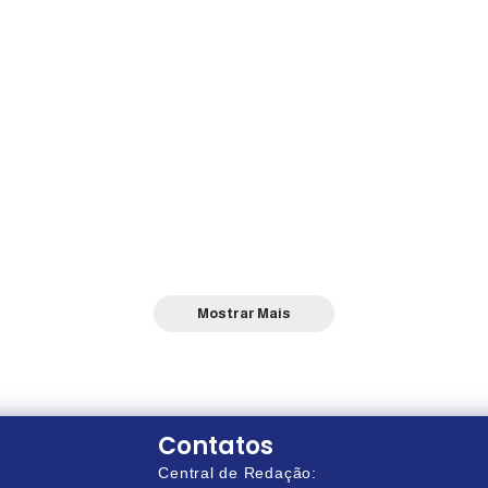
Mostrar Mais
Contatos
Central de Redação: