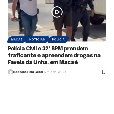
MACAÉ
NOTÍCIAS
POLICIA
Polícia Civil e 32º BPM prendem
traficante e apreendem drogas na
Favela da Linha, em Macaé
Redação Fala Geral
2 min de Leitura