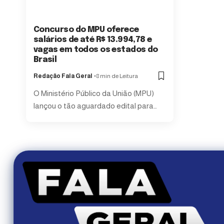
Concurso do MPU oferece
salários de até R$ 13.994,78 e
vagas em todos os estados do
Brasil
Redação Fala Geral
8 min de Leitura
O Ministério Público da União (MPU)
lançou o tão aguardado edital para…