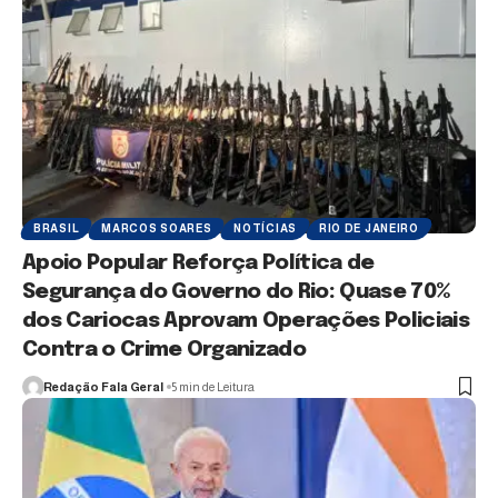
BRASIL
MARCOS SOARES
NOTÍCIAS
RIO DE JANEIRO
Apoio Popular Reforça Política de
Segurança do Governo do Rio: Quase 70%
dos Cariocas Aprovam Operações Policiais
Contra o Crime Organizado
Redação Fala Geral
5 min de Leitura