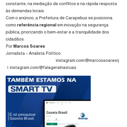
constante, na mediação de conflitos e na rápida resposta
às demandas locais.
Com o anúncio, a Prefeitura de Carapebus se posiciona
como
referência regional
em inovação na segurança
pública, priorizando o bem-estar e a tranquilidade dos
cidadãos.
Por
Marcos Soares
Jornalista – Analista Político
instagram.com/@marcossoaresrj
|
instagram.com/@falageralnasruas