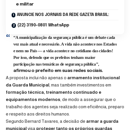
e militar
ANUNCIE NOS JORNAIS DA REDE GAZETA BRASIL:
(22) 3190-0801 WhatsApp
“A municipalização da segurança pública é um debate cada
vez mais atual e necessário. A vida não acontece nos Estados
e nem no País — a vida acontece no cotidiano das cidades!
Por isso, defendo que os prefeitos tenham maior
participação nas temáticas de segurança pública”,
afirmou o prefeito em suas redes sociais.
A proposta inclui não apenas o
armamento institucional
da Guarda Municipal
, mas também investimentos em
formação técnica, treinamento continuado e
equipamentos modernos
, de modo a assegurar que o
trabalho dos agentes seja realizado com eficiência, preparo
e respeito aos direitos humanos.
Segundo Bernard Tavares, a decisão de
armar a guarda
municipal
visa
proteger tanto os próprios guardas