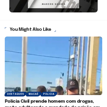
You Might Also Like
DESTAQUES
MACAÉ
POLICIA
Polícia Civil prende homem com drogas,