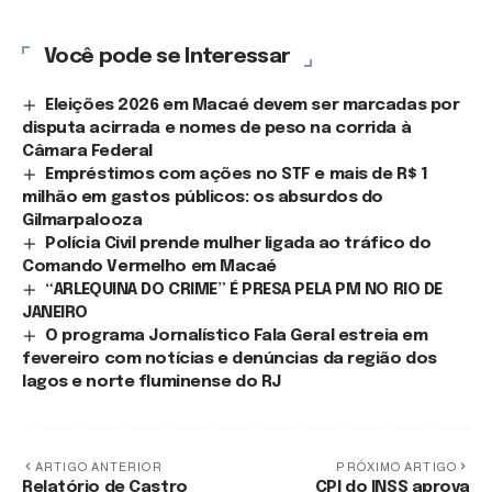
Você pode se Interessar
Eleições 2026 em Macaé devem ser marcadas por
disputa acirrada e nomes de peso na corrida à
Câmara Federal
Empréstimos com ações no STF e mais de R$ 1
milhão em gastos públicos: os absurdos do
Gilmarpalooza
Polícia Civil prende mulher ligada ao tráfico do
Comando Vermelho em Macaé
“ARLEQUINA DO CRIME” É PRESA PELA PM NO RIO DE
JANEIRO
O programa Jornalístico Fala Geral estreia em
fevereiro com notícias e denúncias da região dos
lagos e norte fluminense do RJ
ARTIGO ANTERIOR
PRÓXIMO ARTIGO
Relatório de Castro
CPI do INSS aprova