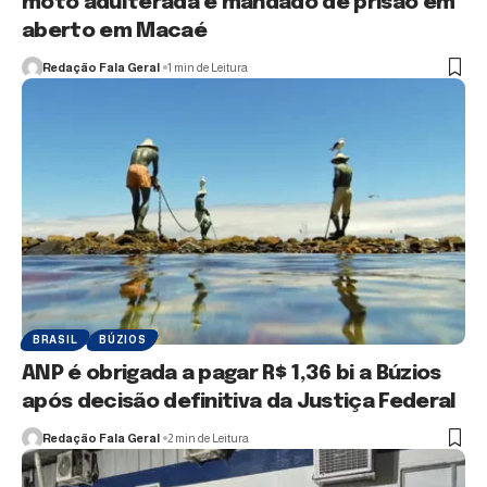
moto adulterada e mandado de prisão em
aberto em Macaé
Redação Fala Geral
1 min de Leitura
BRASIL
BÚZIOS
ANP é obrigada a pagar R$ 1,36 bi a Búzios
após decisão definitiva da Justiça Federal
Redação Fala Geral
2 min de Leitura