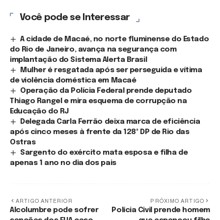
Você pode se Interessar
A cidade de Macaé, no norte fluminense do Estado
do Rio de Janeiro, avança na segurança com
implantação do Sistema Alerta Brasil
Mulher é resgatada após ser perseguida e vítima
de violência doméstica em Macaé
Operação da Polícia Federal prende deputado
Thiago Rangel e mira esquema de corrupção na
Educação do RJ
Delegada Carla Ferrão deixa marca de eficiência
após cinco meses à frente da 128ª DP de Rio das
Ostras
Sargento do exército mata esposa e filha de
apenas 1 ano no dia dos pais
ARTIGO ANTERIOR
PRÓXIMO ARTIGO
Alcolumbre pode sofrer
Polícia Civil prende homem