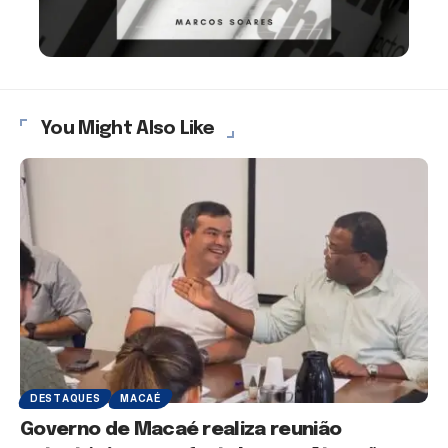
You Might Also Like
DESTAQUES
MACAÉ
Governo de Macaé realiza reunião