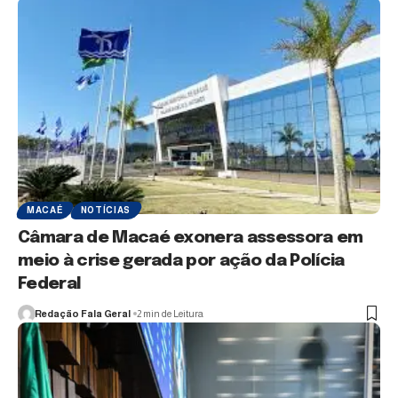
MACAÉ
NOTÍCIAS
Câmara de Macaé exonera assessora em
meio à crise gerada por ação da Polícia
Federal
Redação Fala Geral
2 min de Leitura