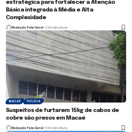
estratégica para fortalecer a Atenção
Básica integrada à Média e Alta
Complexidade
Redação Fala Geral
2 min de Leitura
MACAÉ
POLÍCIA
Suspeitos de furtarem 15kg de cabos de
cobre são presos em Macaé
Redação Fala Geral
1 min de Leitura