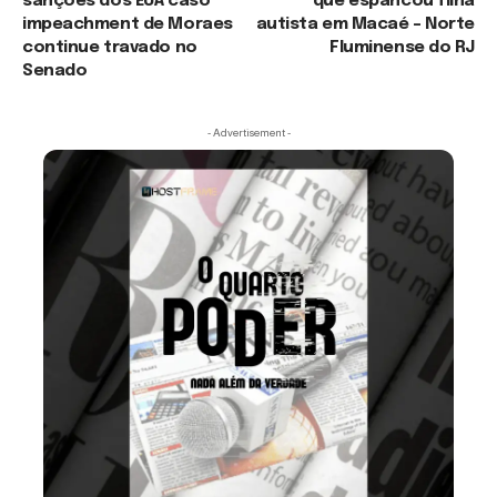
sanções dos EUA caso
que espancou filha
impeachment de Moraes
autista em Macaé – Norte
continue travado no
Fluminense do RJ
Senado
- Advertisement -