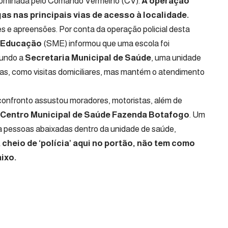
dominada pelo Comando Vermelho (CV).
A operação
as nas principais vias de acesso à localidade.
es e apreensões. Por conta da operação policial desta
e Educação
(SME) informou que uma escola foi
gundo a
Secretaria Municipal de Saúde
, uma unidade
as, como visitas domiciliares, mas mantém o atendimento
o confronto assustou moradores, motoristas, além de
Centro Municipal de Saúde Fazenda Botafogo
. Um
ra pessoas abaixadas dentro da unidade de saúde,
 cheio de ‘polícia’ aqui no portão, não tem como
aixo.