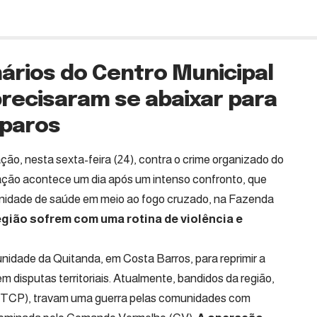
nários do Centro Municipal
recisaram se abaixar para
sparos
ção, nesta sexta-feira (24), contra o crime organizado do
ação acontece um dia após um intenso confronto, que
unidade de saúde em meio ao fogo cruzado, na Fazenda
gião sofrem com uma rotina de violência e
dade da Quitanda, em Costa Barros, para reprimir a
 disputas territoriais. Atualmente, bandidos da região,
(TCP), travam uma guerra pelas comunidades com