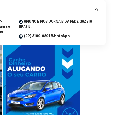
o
ANUNCIE NOS JORNAIS DA REDE GAZETA
ram se
BRASIL:
os
(22) 3190-0801 WhatsApp