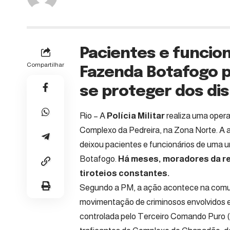
Pacientes e funcio
Compartilhar
Fazenda Botafogo p
se proteger dos di
Rio – A
Polícia Militar
realiza uma opera
Complexo da Pedreira, na Zona Norte. A 
deixou pacientes e funcionários de uma 
Botafogo.
Há meses, moradores da re
tiroteios constantes.
Segundo a PM, a ação acontece na comuni
movimentação de criminosos envolvidos em
controlada pelo Terceiro Comando Puro 