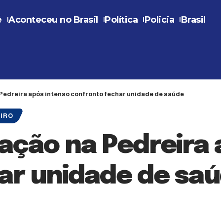
é
Aconteceu no Brasil
Política
Policia
Brasil
 Pedreira após intenso confronto fechar unidade de saúde
EIRO
ação na Pedreira 
ar unidade de sa