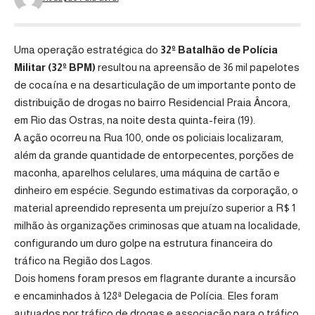
Uma operação estratégica do
32º Batalhão de Polícia
Militar (32º BPM)
resultou na apreensão de 36 mil papelotes
de cocaína e na desarticulação de um importante ponto de
distribuição de drogas no bairro Residencial Praia Âncora,
em
Rio das Ostras
, na noite desta quinta-feira (19).
A ação ocorreu na Rua 100, onde os policiais localizaram,
além da grande quantidade de entorpecentes, porções de
maconha, aparelhos celulares, uma máquina de cartão e
dinheiro em espécie. Segundo estimativas da corporação, o
material apreendido representa um prejuízo superior a R$ 1
milhão às organizações criminosas que atuam na localidade,
configurando um duro golpe na estrutura financeira do
tráfico na Região dos Lagos.
Dois homens foram presos em flagrante durante a incursão
e encaminhados à
128ª Delegacia de Polícia
. Eles foram
autuados por tráfico de drogas e associação para o tráfico,