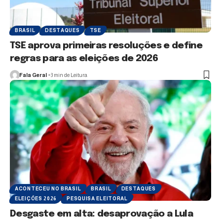
BRASIL
DESTAQUES
TSE
TSE aprova primeiras resoluções e define
regras para as eleições de 2026
Fala Geral
3 min de Leitura
ACONTECEU NO BRASIL
BRASIL
DESTAQUES
ELEIÇÕES 2026
PESQUISA ELEITORAL
Desgaste em alta: desaprovação a Lula