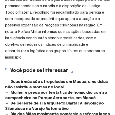
permanecendo sob custódia e à disposição da Justiça.
Todo o material recolhido foi encaminhado para perícia e
será incorporado ao inquérito que apura a atuação e a
possível expansão de facções criminosas na região. Em
nota, a Polícia Militar informou que as ações baseadas em
inteligência continuarão sendo intensificadas, com o
objetivo de reduzir os índices de criminalidade e
desarticular a logística dos grupos ilícitos que operam no
município.
Você pode se Interessar
Duas irmãs são atropeladas em Macaé; uma delas
não resistiu e morreu no local
Mulher é presa por tentativa de homicídio contra
companheiro no Parque Aeroporto, em Macaé
De Gerente de TI a Arquiteto Digital: A Revolução
Silenciosa no Varejo Automotivo
Dia das Mães movimenta comércio e reforça laços