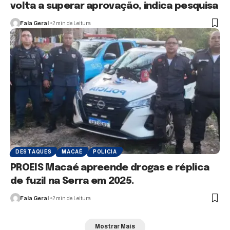
volta a superar aprovação, indica pesquisa
Fala Geral
2 min de Leitura
DESTAQUES
MACAÉ
POLICIA
PROEIS Macaé apreende drogas e réplica
de fuzil na Serra em 2025.
Fala Geral
2 min de Leitura
Mostrar Mais