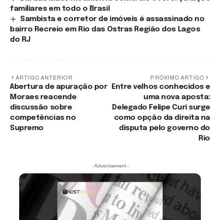
familiares em todo o Brasil
Sambista e corretor de imóveis é assassinado no
bairro Recreio em Rio das Ostras Região dos Lagos
do RJ
ARTIGO ANTERIOR
PRÓXIMO ARTIGO
Abertura de apuração por
Entre velhos conhecidos e
Moraes reacende
uma nova aposta:
discussão sobre
Delegado Felipe Curi surge
competências no
como opção da direita na
Supremo
disputa pelo governo do
Rio
- Advertisement -