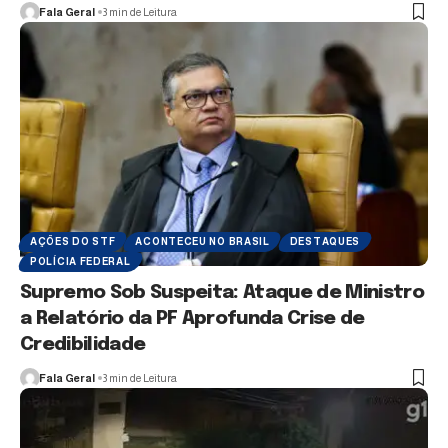
Fala Geral
3 min de Leitura
AÇÕES DO STF
ACONTECEU NO BRASIL
DESTAQUES
POLÍCIA FEDERAL
Supremo Sob Suspeita: Ataque de Ministro
a Relatório da PF Aprofunda Crise de
Credibilidade
Fala Geral
3 min de Leitura