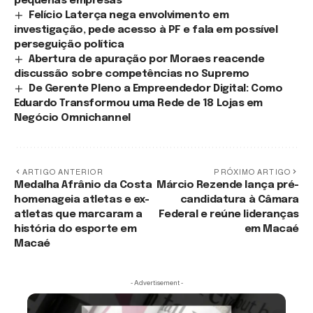
pequenas empresas
Felício Laterça nega envolvimento em
investigação, pede acesso à PF e fala em possível
perseguição política
Abertura de apuração por Moraes reacende
discussão sobre competências no Supremo
De Gerente Pleno a Empreendedor Digital: Como
Eduardo Transformou uma Rede de 18 Lojas em
Negócio Omnichannel
ARTIGO ANTERIOR
PRÓXIMO ARTIGO
Medalha Afrânio da Costa
Márcio Rezende lança pré-
homenageia atletas e ex-
candidatura à Câmara
atletas que marcaram a
Federal e reúne lideranças
história do esporte em
em Macaé
Macaé
- Advertisement -