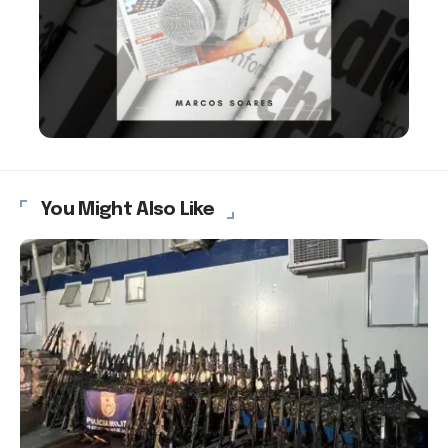
You Might Also Like