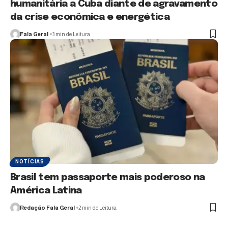
humanitária a Cuba diante de agravamento
da crise econômica e energética
Fala Geral
3 min de Leitura
NOTÍCIAS
Brasil tem passaporte mais poderoso na
América Latina
Redação Fala Geral
2 min de Leitura