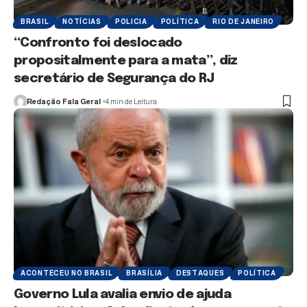
BRASIL
NOTÍCIAS
POLICIA
POLÍTICA
RIO DE JANEIRO
“Confronto foi deslocado
propositalmente para a mata”, diz
secretário de Segurança do RJ
Redação Fala Geral
4 min de Leitura
ACONTECEU NO BRASIL
BRASÍLIA
DESTAQUES
POLÍTICA
Governo Lula avalia envio de ajuda