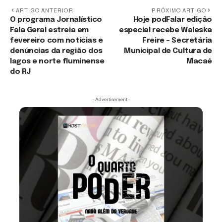
ARTIGO ANTERIOR
PRÓXIMO ARTIGO
O programa Jornalístico
Hoje podFalar edição
Fala Geral estreia em
especial recebe Waleska
fevereiro com notícias e
Freire – Secretária
denúncias da região dos
Municipal de Cultura de
lagos e norte fluminense
Macaé
do RJ
- Advertisement -