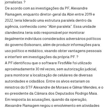
jornalistas. ?
De acordo com as investigações da PF, Alexandre
Ramagem, enquanto diretor-geral da Abin entre 2019 e
2022, teria liderado uma estrutura paralela dentro da
agência, conhecida como “Abin paralela”. Essa unidade
clandestina teria sido responsável por monitorar
ilegalmente indivíduos considerados adversários políticos
do governo Bolsonaro, além de produzir informações para
uso político e midiático, visando obter vantagens pessoais
e interferir em investigações da própria PF. ?
A PF identificou que o software FirstMile foi utilizado
aproximadamente 30 mil vezes, sem autorização judicial,
para monitorar a localização de celulares de diversas
autoridades e cidadãos. Entre os alvos estariam os
ministros do STF Alexandre de Moraes e Gilmar Mendes, e o
ex-presidente da Câmara dos Deputados Rodrigo Maia.
Em resposta às acusações, quando da operação,
Alexandre Ramagem negou o envolvimento em atividades