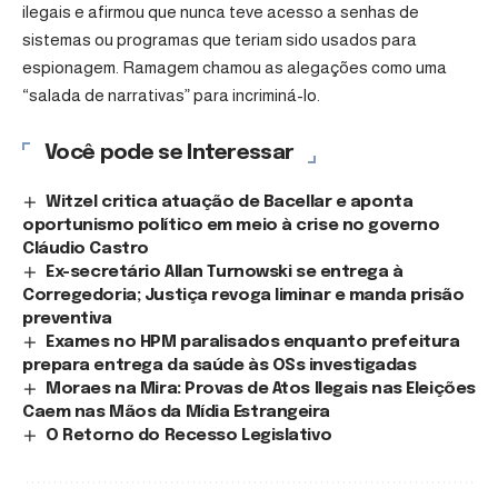
ilegais e afirmou que nunca teve acesso a senhas de
sistemas ou programas que teriam sido usados para
espionagem. Ramagem chamou as alegações como uma
“salada de narrativas” para incriminá-lo.
Você pode se Interessar
Witzel critica atuação de Bacellar e aponta
oportunismo político em meio à crise no governo
Cláudio Castro
Ex-secretário Allan Turnowski se entrega à
Corregedoria; Justiça revoga liminar e manda prisão
preventiva
Exames no HPM paralisados enquanto prefeitura
prepara entrega da saúde às OSs investigadas
Moraes na Mira: Provas de Atos Ilegais nas Eleições
Caem nas Mãos da Mídia Estrangeira
O Retorno do Recesso Legislativo