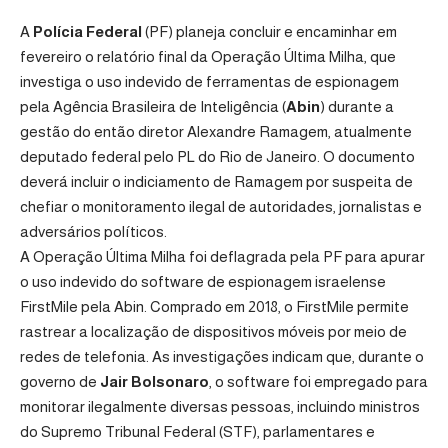
A
Polícia Federal
(PF) planeja concluir e encaminhar em
fevereiro o relatório final da Operação Última Milha, que
investiga o uso indevido de ferramentas de espionagem
pela Agência Brasileira de Inteligência (
Abin
) durante a
gestão do então diretor Alexandre Ramagem, atualmente
deputado federal pelo PL do Rio de Janeiro. O documento
deverá incluir o indiciamento de Ramagem por suspeita de
chefiar o monitoramento ilegal de autoridades, jornalistas e
adversários políticos.
A Operação Última Milha foi deflagrada pela PF para apurar
o uso indevido do software de espionagem israelense
FirstMile pela Abin. Comprado em 2018, o FirstMile permite
rastrear a localização de dispositivos móveis por meio de
redes de telefonia. As investigações indicam que, durante o
governo de
Jair Bolsonaro
, o software foi empregado para
monitorar ilegalmente diversas pessoas, incluindo ministros
do Supremo Tribunal Federal (STF), parlamentares e