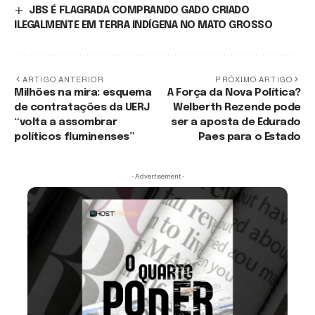
JBS É FLAGRADA COMPRANDO GADO CRIADO
ILEGALMENTE EM TERRA INDÍGENA NO MATO GROSSO
ARTIGO ANTERIOR
PRÓXIMO ARTIGO
Milhões na mira: esquema
A Força da Nova Política?
de contratações da UERJ
Welberth Rezende pode
“volta a assombrar
ser a aposta de Edurado
políticos fluminenses”
Paes para o Estado
- Advertisement -