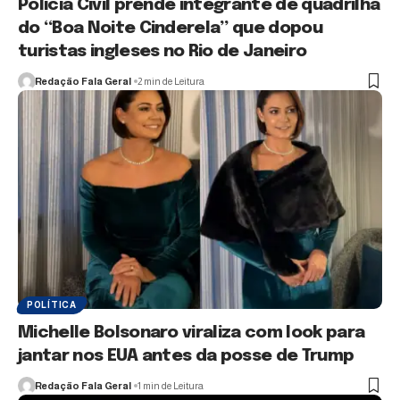
Polícia Civil prende integrante de quadrilha
do “Boa Noite Cinderela” que dopou
turistas ingleses no Rio de Janeiro
Redação Fala Geral
2 min de Leitura
POLÍTICA
Michelle Bolsonaro viraliza com look para
jantar nos EUA antes da posse de Trump
Redação Fala Geral
1 min de Leitura