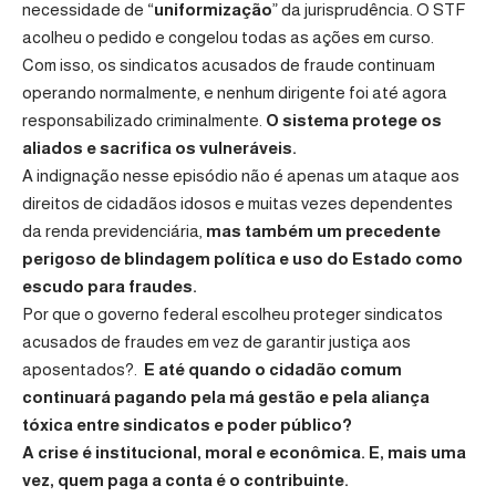
necessidade de “
uniformização
” da jurisprudência. O STF
acolheu o pedido e congelou todas as ações em curso.
Com isso, os sindicatos acusados de fraude continuam
operando normalmente, e nenhum dirigente foi até agora
responsabilizado criminalmente.
O sistema protege os
aliados e sacrifica os vulneráveis.
A indignação nesse episódio não é apenas um ataque aos
direitos de cidadãos idosos e muitas vezes dependentes
da renda previdenciária,
mas também um precedente
perigoso de blindagem política e uso do Estado como
escudo para fraudes.
Por que o governo federal escolheu proteger sindicatos
acusados de fraudes em vez de garantir justiça aos
aposentados?.
E até quando o cidadão comum
continuará pagando pela má gestão e pela aliança
tóxica entre sindicatos e poder público?
A crise é institucional, moral e econômica. E, mais uma
vez, quem paga a conta é o contribuinte.