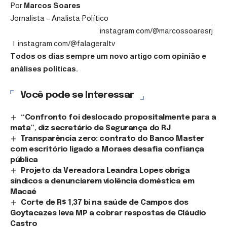
Por
Marcos Soares
Jornalista – Analista Político
instagram.com/@marcossoaresrj
|
instagram.com/@falageraltv
Todos os dias sempre um novo artigo com opinião e
análises políticas.
Você pode se Interessar
“Confronto foi deslocado propositalmente para a
mata”, diz secretário de Segurança do RJ
Transparência zero: contrato do Banco Master
com escritório ligado a Moraes desafia confiança
pública
Projeto da Vereadora Leandra Lopes obriga
síndicos a denunciarem violência doméstica em
Macaé
Corte de R$ 1,37 bi na saúde de Campos dos
Goytacazes leva MP a cobrar respostas de Cláudio
Castro