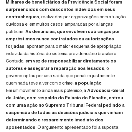
Milhares de beneficiários da Previdência Social foram
surpreendidos com descontos indevidos em seus
contracheques,
realizados por organizações com atuação
duvidosa e, em muitos casos, amparadas por alianças
políticas.
As denúncias, que envolvem cobranças por
empréstimos nunca contratados ou autorizações
forjadas,
apontam para o maior esquema de apropriação
indevida da história do sistema previdenciário brasileiro.
Contudo,
em vez de responsabilizar diretamente os
autores e assegurar a reparação aos lesados,
o
governo optou por uma saída que penaliza justamente
quem nada teve a ver com o crime:
a população
.
Em um movimento ainda mais polêmico, a
Advocacia-Geral
da União, com respaldo do Palácio do Planalto, entrou
com uma ação no Supremo Tribunal Federal pedindo a
suspensão de todas as decisões judiciais que vinham
determinando o ressarcimento imediato dos
aposentados.
O argumento apresentado foi a suposta