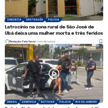
DENÚNCIA
DESTAQUES
POLÍCIA
Latrocínio na zona rural de São José de
Ubá deixa uma mulher morta e três feridos
Redação Fala Geral
2 min de Leitura
BRASIL
DENÚNCIA
NOTÍCIAS
POLICIA
RIO DE JANEIRO