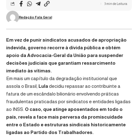
3 min de Leitura
Redação Fala Geral
Em vez de punir sindicatos acusados de apropriação
indevida, governo recorre à dívida pública e obtém
apoio da Advocacia-Geral da União para suspender
decisões judiciais que garantiam ressarcimento
imediato às vítimas.
Em mais um capítulo da degradação institucional que
assola o Brasil,
Lula
decidiu repassar ao contribuinte a
fatura de um escândalo bilionário envolvendo práticas
fraudulentas praticadas por sindicatos e entidades ligadas
ao INSS.
O caso, que atinge aposentados em todo o
país, revela a face mais perversa da promiscuidade
entre o Estado e estruturas sindicais historicamente
ligadas ao Partido dos Trabalhadores.