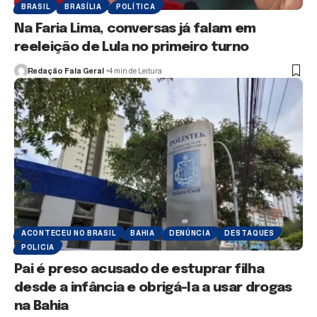
BRASIL
BRASÍLIA
POLÍTICA
Na Faria Lima, conversas já falam em
reeleição de Lula no primeiro turno
Redação Fala Geral
4 min de Leitura
ACONTECEU NO BRASIL
BAHIA
DENÚNCIA
DESTAQUES
POLICIA
Pai é preso acusado de estuprar filha
desde a infância e obrigá-la a usar drogas
na Bahia