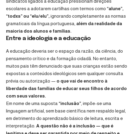
sindicatos ligados à educação pressionam direções
escolares a adotarem cartilhas com termos como
“alune”,
“todxs” ou “elu/elu”,
ignorando completamente as normas
gramaticais da língua portuguesa,
além da realidade da
maioria dos alunos e famílias.
Entre a ideologia e a educação
A educação deveria ser o espaço da razão, da ciência, do
pensamento crítico e da formação cidadã. No entanto,
muitos pais têm denunciado que suas crianças estão sendo
expostas a conteúdos ideológicos sem qualquer consulta
prévia ou autorização —
o que vai de encontro à
liberdade das famílias de educar seus filhos de acordo
com seus valores.
Em nome de uma suposta
“inclusão”
, impõe-se uma
linguagem artificial, sem base científica nem respaldo legal,
em detrimento do aprendizado básico de leitura, escrita e
interpretação.
A questão não é a inclusão — que é
legítima e deve ser garantida por meio de respeito e