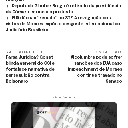
Gonçalo
Deputado Glauber Braga é retirado da presidência
da Câmara em meio a protesto
EUA dão um “recado” ao STF: A revogação dos
vistos de Moares expõe o desgaste internacional do
Judiciário Brasileiro
ARTIGO ANTERIOR
PRÓXIMO ARTIGO
Farsa Jurídica? Gonet
Alcolumbre pode sofrer
blinda general do GSI e
sanções dos EUA caso
fortalece narrativa de
impeachment de Moraes
perseguição contra
continue travado no
Bolsonaro
Senado
- Advertisement -