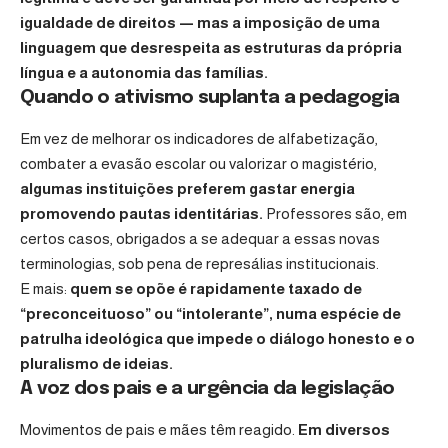
igualdade de direitos — mas a imposição de uma
linguagem que desrespeita as estruturas da própria
língua e a autonomia das famílias.
Quando o ativismo suplanta a pedagogia
Em vez de melhorar os indicadores de alfabetização,
combater a evasão escolar ou valorizar o magistério,
algumas instituições preferem gastar energia
promovendo pautas identitárias.
Professores são, em
certos casos, obrigados a se adequar a essas novas
terminologias, sob pena de represálias institucionais.
E mais:
quem se opõe é rapidamente taxado de
“preconceituoso” ou “intolerante”, numa espécie de
patrulha ideológica que impede o diálogo honesto e o
pluralismo de ideias.
A voz dos pais e a urgência da legislação
Movimentos de pais e mães têm reagido.
Em diversos