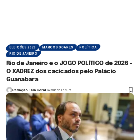
ELEIÇÕES 2026
MARCOS SOARES
POLÍTICA
RIO DE JANEIRO
Rio de Janeiro e o JOGO POLÍTICO de 2026 –
O XADREZ dos cacicados pelo Palácio
Guanabara
Redação Fala Geral
4 min de Leitura