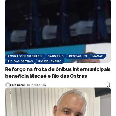
ACONTECEU NO BRASIL
CABO FRIO
DESTAQUES
MACAÉ
RIO DAS OSTRAS
RIO DE JANEIRO
Reforço na frota de ônibus intermunicipais
beneficia Macaé e Rio das Ostras
Fala Geral
3 min de Leitura