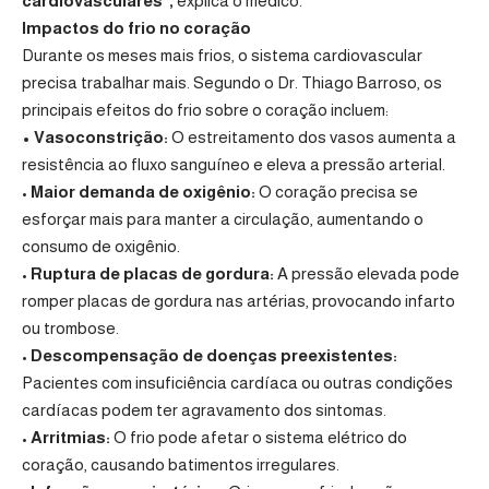
cardiovasculares”,
explica o médico.
Impactos do frio no coração
Durante os meses mais frios, o sistema cardiovascular
precisa trabalhar mais. Segundo o Dr. Thiago Barroso, os
principais efeitos do frio sobre o coração incluem:
• Vasoconstrição:
O estreitamento dos vasos aumenta a
resistência ao fluxo sanguíneo e eleva a pressão arterial.
•
Maior demanda de oxigênio:
O coração precisa se
esforçar mais para manter a circulação, aumentando o
consumo de oxigênio.
•
Ruptura de placas de gordura:
A pressão elevada pode
romper placas de gordura nas artérias, provocando infarto
ou trombose.
•
Descompensação de doenças preexistentes:
Pacientes com insuficiência cardíaca ou outras condições
cardíacas podem ter agravamento dos sintomas.
•
Arritmias:
O frio pode afetar o sistema elétrico do
coração, causando batimentos irregulares.