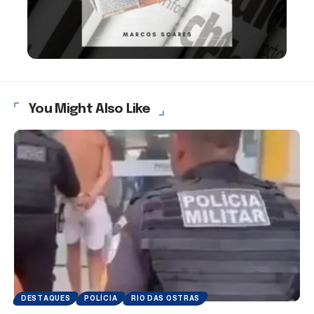
You Might Also Like
DESTAQUES
POLÍCIA
RIO DAS OSTRAS