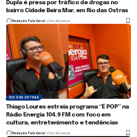
Dupla é presa por tráfico de drogas no
bairro Cidade Beira Mar, em Rio das Ostras
Redação Fala Geral
2 min de Leitura
RIO DAS OSTRAS
Thiago Loures estreia programa “É POP” na
Rádio Energia 104.9 FM com foco em
cultura, entretenimento e tendências
Redação Fala Geral
2 min de Leitura