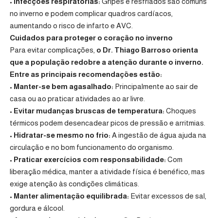
•
Infecções respiratórias:
Gripes e resfriados são comuns
no inverno e podem complicar quadros cardíacos,
aumentando o risco de infarto e AVC.
Cuidados para proteger o coração no inverno
Para evitar complicações,
o Dr. Thiago Barroso orienta
que a população redobre a atenção durante o inverno.
Entre as principais recomendações estão:
•
Manter-se bem agasalhado:
Principalmente ao sair de
casa ou ao praticar atividades ao ar livre.
•
Evitar mudanças bruscas de temperatura:
Choques
térmicos podem desencadear picos de pressão e arritmias.
•
Hidratar-se mesmo no frio:
A ingestão de água ajuda na
circulação e no bom funcionamento do organismo.
•
Praticar exercícios com responsabilidade:
Com
liberação médica, manter a atividade física é benéfico, mas
exige atenção às condições climáticas.
•
Manter alimentação equilibrada:
Evitar excessos de sal,
gordura e álcool.