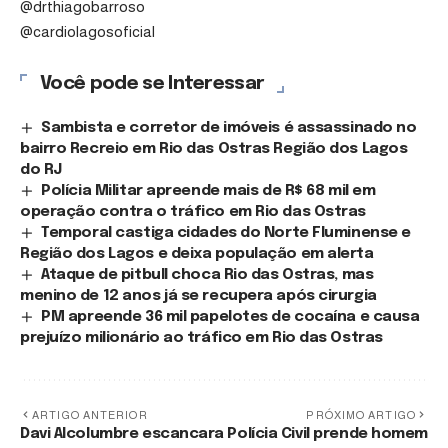
@drthiagobarroso
@cardiolagosoficial
Você pode se Interessar
Sambista e corretor de imóveis é assassinado no
bairro Recreio em Rio das Ostras Região dos Lagos
do RJ
Polícia Militar apreende mais de R$ 68 mil em
operação contra o tráfico em Rio das Ostras
Temporal castiga cidades do Norte Fluminense e
Região dos Lagos e deixa população em alerta
Ataque de pitbull choca Rio das Ostras, mas
menino de 12 anos já se recupera após cirurgia
PM apreende 36 mil papelotes de cocaína e causa
prejuízo milionário ao tráfico em Rio das Ostras
ARTIGO ANTERIOR
PRÓXIMO ARTIGO
Davi Alcolumbre escancara
Polícia Civil prende homem