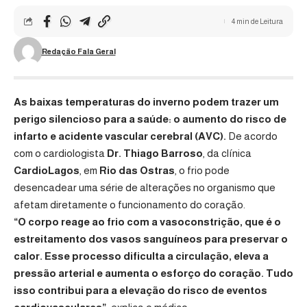
4 min de Leitura
Redação Fala Geral
As baixas temperaturas do inverno podem trazer um
perigo silencioso para a saúde: o aumento do risco de
infarto e acidente vascular cerebral (AVC).
De acordo
com o cardiologista
Dr. Thiago Barroso
, da clínica
CardioLagos
, em
Rio das Ostras
, o frio pode
desencadear uma série de alterações no organismo que
afetam diretamente o funcionamento do coração.
“O corpo reage ao frio com a vasoconstrição, que é o
estreitamento dos vasos sanguíneos para preservar o
calor. Esse processo dificulta a circulação, eleva a
pressão arterial e aumenta o esforço do coração. Tudo
isso contribui para a elevação do risco de eventos