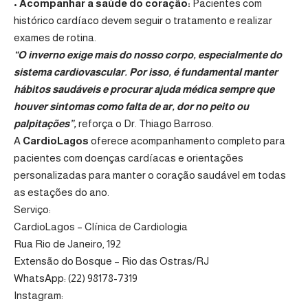
•
Acompanhar a saúde do coração:
Pacientes com
histórico cardíaco devem seguir o tratamento e realizar
exames de rotina.
“O inverno exige mais do nosso corpo, especialmente do
sistema cardiovascular. Por isso, é fundamental manter
hábitos saudáveis e procurar ajuda médica sempre que
houver sintomas como falta de ar, dor no peito ou
palpitações”,
reforça o Dr. Thiago Barroso.
A
CardioLagos
oferece acompanhamento completo para
pacientes com doenças cardíacas e orientações
personalizadas para manter o coração saudável em todas
as estações do ano.
Serviço:
CardioLagos – Clínica de Cardiologia
Rua Rio de Janeiro, 192
Extensão do Bosque – Rio das Ostras/RJ
WhatsApp: (22) 98178-7319
Instagram: