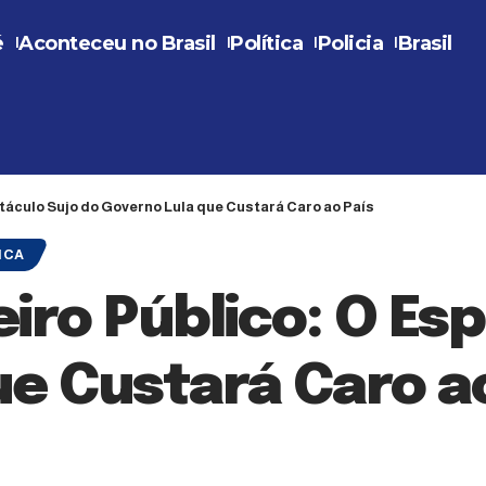
é
Aconteceu no Brasil
Política
Policia
Brasil
táculo Sujo do Governo Lula que Custará Caro ao País
ICA
iro Público: O Es
e Custará Caro a