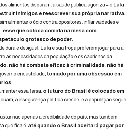
 dos alimentos disparam, a saúde pública agoniza – e
Lula
struir inimigos e reescrever sua própria narrativa.
sim alimentar o ódio contra opositores, inflar vaidades e
, esse que coloca comida na mesa com
espetáculo grotesco de poder.
e dura e desigual,
Lula
e sua tropa preferem jogar para a
ntre as necessidades da população e os caprichos da
o, não há combate eficaz à criminalidade, não há
governo encastelado,
tomado por uma obsessão em
ários.
 manter essa farsa,
o futuro do Brasil é colocado em
cuam, a insegurança política cresce, e a população segue
ustar não apenas a credibilidade do país, mas também
a que fica é:
até quando o Brasil aceitará pagar por