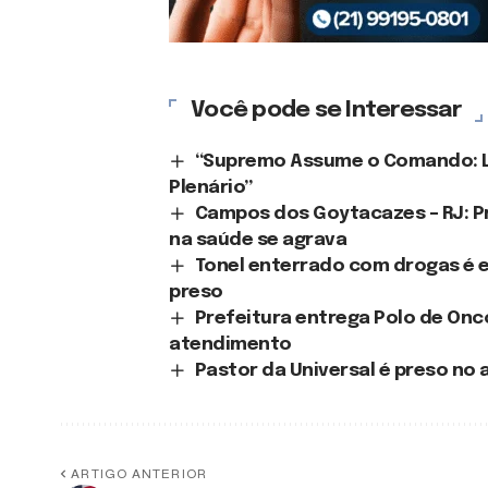
Você pode se Interessar
“Supremo Assume o Comando: Lu
Plenário”
Campos dos Goytacazes – RJ: Pr
na saúde se agrava
Tonel enterrado com drogas é 
preso
Prefeitura entrega Polo de Onc
atendimento
Pastor da Universal é preso no
ARTIGO ANTERIOR