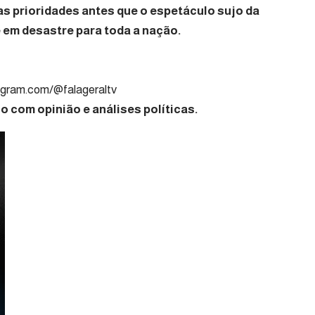
as prioridades antes que o espetáculo sujo da
e em desastre para toda a nação.
nalista Político
agram.com/@falageraltv
 com opinião e análises políticas.