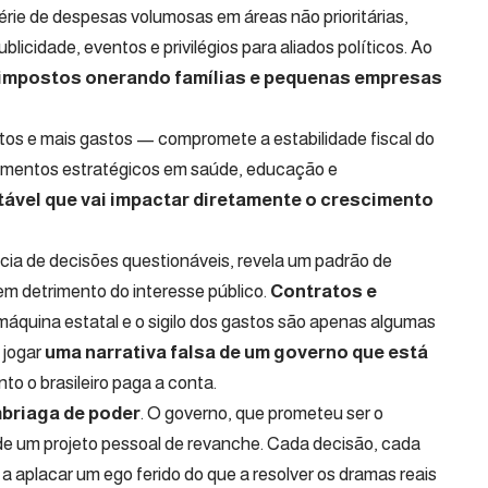
rie de despesas volumosas em áreas não prioritárias,
licidade, eventos e privilégios para aliados políticos. Ao
impostos onerando famílias e pequenas empresas
os e mais gastos — compromete a estabilidade fiscal do
estimentos estratégicos em saúde, educação e
tável que vai impactar diretamente o crescimento
cia de decisões questionáveis, revela um padrão de
 em detrimento do interesse público.
Contratos e
áquina estatal e o sigilo dos gastos são apenas algumas
 jogar
uma narrativa falsa de um governo que está
to o brasileiro paga a conta.
mbriaga de poder
. O governo, que prometeu ser o
 de um projeto pessoal de revanche. Cada decisão, cada
a aplacar um ego ferido do que a resolver os dramas reais