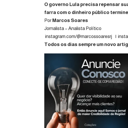
O governo Lula precisa repensar su
farra com o dinheiro público termin
Por
Marcos Soares
Jornalista – A
instagram.com/@marcossoaresrj
|
inst
Todos os dias sempre um novo artigo