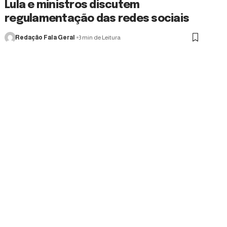
Lula e ministros discutem
regulamentação das redes sociais
Redação Fala Geral
3 min de Leitura