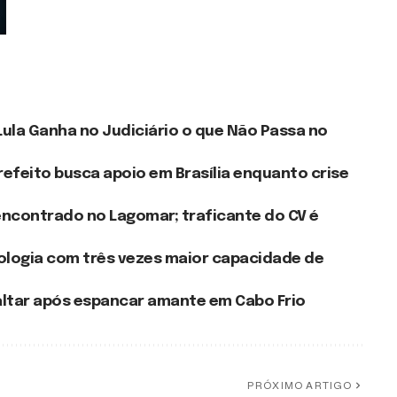
la Ganha no Judiciário o que Não Passa no
efeito busca apoio em Brasília enquanto crise
encontrado no Lagomar; traficante do CV é
ologia com três vezes maior capacidade de
 altar após espancar amante em Cabo Frio
PRÓXIMO ARTIGO