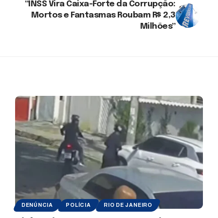
“INSS Vira Caixa-Forte da Corrupção:
Mortos e Fantasmas Roubam R$ 2,3
Milhões”
DENÚNCIA
POLÍCIA
RIO DE JANEIRO