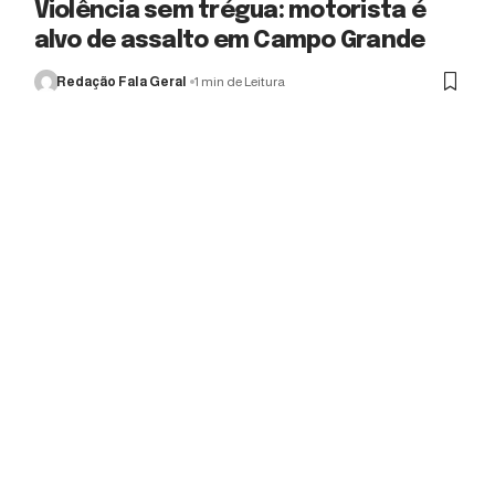
Violência sem trégua: motorista é
alvo de assalto em Campo Grande
Redação Fala Geral
1 min de Leitura