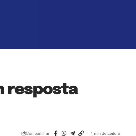
m resposta
Compartilhar
4 min de Leitura