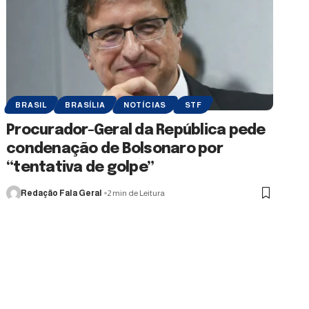
BRASIL
BRASÍLIA
NOTÍCIAS
STF
Procurador-Geral da República pede
condenação de Bolsonaro por
“tentativa de golpe”
Redação Fala Geral
2 min de Leitura