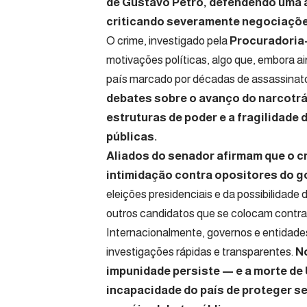
de Gustavo Petro, defendendo uma 
criticando severamente negociaçõ
O crime, investigado pela
Procuradoria
motivações políticas, algo que, embora 
país marcado por décadas de assassinatos
debates sobre o avanço do narcotráf
estruturas de poder e a fragilidade 
públicas.
Aliados do senador afirmam que o cr
intimidação contra opositores do g
eleições presidenciais e da possibilidade
outros candidatos que se colocam contra 
Internacionalmente, governos e entidad
investigações rápidas e transparentes.
N
impunidade persiste — e a morte de 
incapacidade do país de proteger se