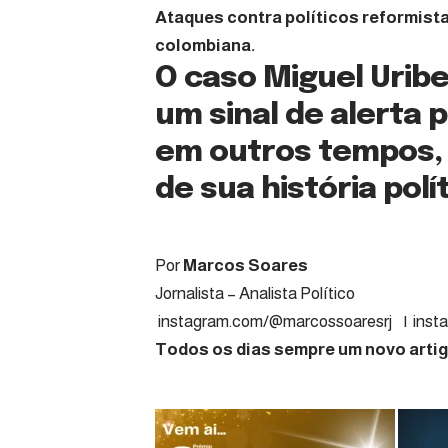
Ataques contra políticos reformist
colombiana.
O caso Miguel Urib
um sinal de alerta 
em outros tempos, a
de sua história polít
Por
Marcos Soares
Jornalista – A
instagram.com/@marcossoaresrj | insta
Todos os dias sempre um novo artigo