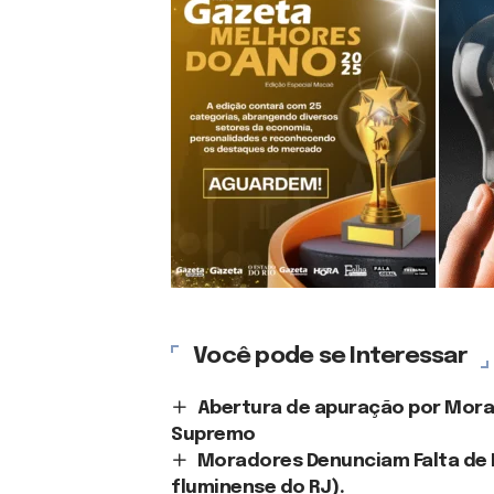
Você pode se Interessar
Abertura de apuração por Mor
Supremo
Moradores Denunciam Falta de 
fluminense do RJ).