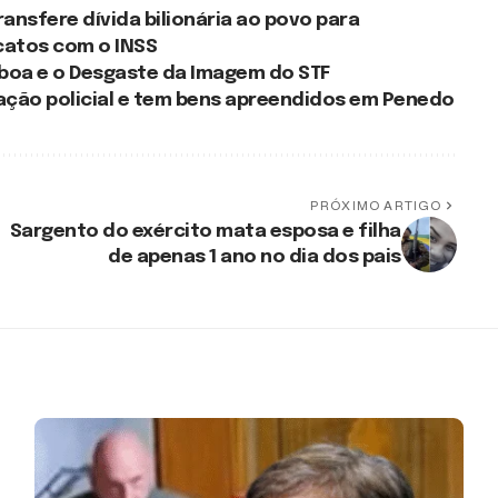
ransfere dívida bilionária ao povo para
catos com o INSS
sboa e o Desgaste da Imagem do STF
ação policial e tem bens apreendidos em Penedo
PRÓXIMO ARTIGO
Sargento do exército mata esposa e filha
de apenas 1 ano no dia dos pais