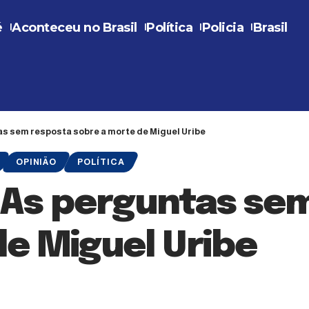
é
Aconteceu no Brasil
Política
Policia
Brasil
as sem resposta sobre a morte de Miguel Uribe
OPINIÃO
POLÍTICA
? As perguntas se
de Miguel Uribe