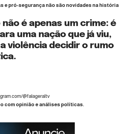
as e pró-segurança não são novidades na história
e não é apenas um crime: é
para uma nação que já viu,
 violência decidir o rumo
ica.
nalista Político
gram.com/@falageraltv
 com opinião e análises políticas.