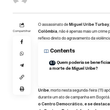
O assassinato de
Miguel Uribe Turbay
Colômbia
, não é apenas mais um crime 
Compartilhar
reflexo direto do agravamento da violênci
Contents
Quem poderia se beneficia
a morte de Miguel Uribe?
Uribe
, morto nesta segunda-feira (11) ap
durante um ato de campanha em Bogotá
o Centro Democrático, e se destac