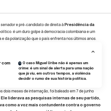
, senador e pré-candidato de direita à
Presidência da
político: é um duro golpe à democracia colombiana e um
a e da polarização que o país enfrenta nos últimos anos.
r com
O caso Miguel Uribe não é apenas um
crime: é um sinal de alerta para uma nação
que já viu, em outros tempos, a violência
decidir o rumo de sua história política.
ós dois meses de internação, foi baleado em 7 de junho
.
Ele liderava as pesquisas internas de seu partido,
ava como a voz mais contundente contra o governo