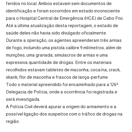
feridos no local. Ambos estavam sem documentos de
identificação e foram socorridos em estado inconsciente
para o Hospital Central de Emergência (HCE) de Cabo Frio.
Até a última atualização desta reportagem, o estado de
saúde deles não havia sido divulgado oficialmente.
Durante a operação, os agentes apreenderam três armas
de fogo, incluindo uma pistola calibre 9 milímetros, além de
munições, uma granada, simulacros de armas e uma
expressiva quantidade de drogas. Entre os materiais
recolhidos estavam tabletes de maconha, cocaína, crack,
skank, flor de maconha e frascos de lança-perfume.
Todo o material apreendido foi encaminhado para a
126ª
Delegacia de Polícia
, onde a ocorrência foi registrada e
será investigada.
A Polícia Civil deverá apurar a origem do armamento e a
possível ligação dos suspeitos com o tráfico de drogas na
região.