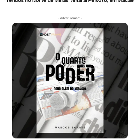
feridos no Norte de Minas
Amaral Peixoto, em Macaé
- Advertisement -