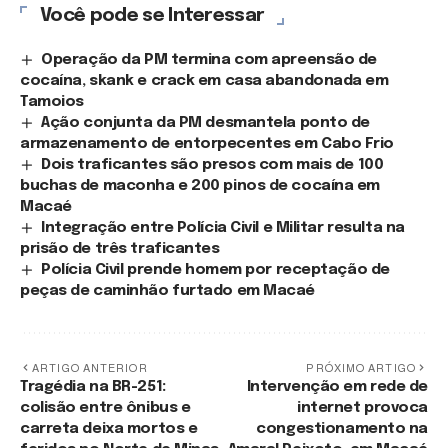
Você pode se Interessar
Operação da PM termina com apreensão de
cocaína, skank e crack em casa abandonada em
Tamoios
Ação conjunta da PM desmantela ponto de
armazenamento de entorpecentes em Cabo Frio
Dois traficantes são presos com mais de 100
buchas de maconha e 200 pinos de cocaína em
Macaé
Integração entre Polícia Civil e Militar resulta na
prisão de três traficantes
Polícia Civil prende homem por receptação de
peças de caminhão furtado em Macaé
ARTIGO ANTERIOR
PRÓXIMO ARTIGO
Tragédia na BR-251:
Intervenção em rede de
colisão entre ônibus e
internet provoca
carreta deixa mortos e
congestionamento na