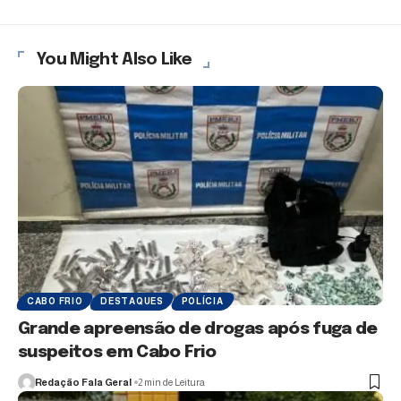
You Might Also Like
CABO FRIO
DESTAQUES
POLÍCIA
Grande apreensão de drogas após fuga de
suspeitos em Cabo Frio
Redação Fala Geral
2 min de Leitura