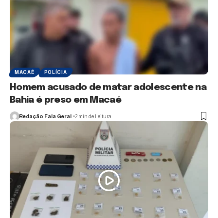
MACAÉ
POLÍCIA
Homem acusado de matar adolescente na
Bahia é preso em Macaé
Redação Fala Geral
2 min de Leitura