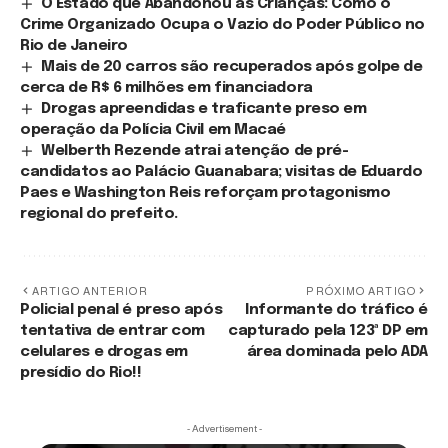
O Estado que Abandonou as Crianças: Como o
Crime Organizado Ocupa o Vazio do Poder Público no
Rio de Janeiro
Mais de 20 carros são recuperados após golpe de
cerca de R$ 6 milhões em financiadora
Drogas apreendidas e traficante preso em
operação da Polícia Civil em Macaé
Welberth Rezende atrai atenção de pré-
candidatos ao Palácio Guanabara; visitas de Eduardo
Paes e Washington Reis reforçam protagonismo
regional do prefeito.
ARTIGO ANTERIOR
PRÓXIMO ARTIGO
Policial penal é preso após
Informante do tráfico é
tentativa de entrar com
capturado pela 123ª DP em
celulares e drogas em
área dominada pelo ADA
presídio do Rio!!
- Advertisement -