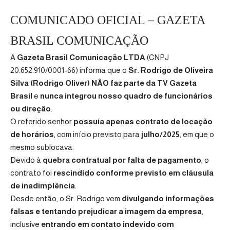
COMUNICADO OFICIAL – GAZETA
BRASIL COMUNICAÇÃO
A
Gazeta Brasil Comunicação LTDA
(CNPJ
20.652.910/0001-66) informa que o
Sr. Rodrigo de Oliveira
Silva (Rodrigo Oliver) NÃO faz parte da TV Gazeta
Brasil
e
nunca integrou nosso quadro de funcionários
ou direção
.
O referido senhor
possuía apenas contrato de locação
de horários
, com início previsto para
julho/2025
, em que o
mesmo sublocava.
Devido à
quebra contratual por falta de pagamento
, o
contrato foi
rescindido conforme previsto em cláusula
de inadimplência
.
Desde então, o Sr. Rodrigo vem
divulgando informações
falsas e tentando prejudicar a imagem da empresa
,
inclusive
entrando em contato indevido com