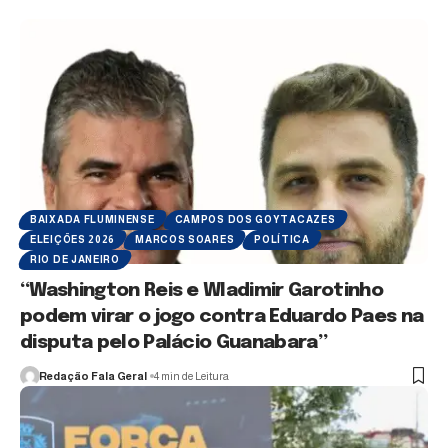
BAIXADA FLUMINENSE
CAMPOS DOS GOYTACAZES
ELEIÇÕES 2026
MARCOS SOARES
POLÍTICA
RIO DE JANEIRO
“Washington Reis e Wladimir Garotinho
podem virar o jogo contra Eduardo Paes na
disputa pelo Palácio Guanabara”
Redação Fala Geral
4 min de Leitura