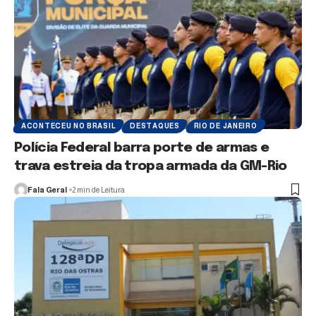
ACONTECEU NO BRASIL
DESTAQUES
RIO DE JANEIRO
Polícia Federal barra porte de armas e
trava estreia da tropa armada da GM-Rio
Fala Geral
2 min de Leitura