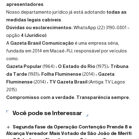
apresentadores
.
Nosso departamento jurídico já está adotando
todas as
medidas legais cabíveis
.
Dúvidas ou esclarecimentos:
WhatsApp (22) 3190-0801 –
opção
4 (Jurídico)
.
A
Gazeta Brasil Comunicação
é uma empresa séria,
fundada em 2014 em Macaé-RJ, responsável por veículos
como:
Gazeta Popular
(1964) •
O Estado do Rio
(1975)•
Tribuna
da Tarde
(1981)•
Folha Fluminense
(2014) •
Gazeta
Fluminense
(2014) •
TV Gazeta Brasil
(Antiga TV Lagos
2015).
Compromisso com a verdade. Transparência sempre.
Você pode se Interessar
Segunda Fase da Operação Contenção Prende 8 e
Alcança Vereador Mais Votado de São João de Meriti