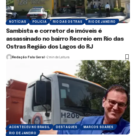
NOTÍCIAS
POLICIA
RIO DAS OSTRAS
RIO DE JANEIRO
Sambista e corretor de imóveis é
assassinado no bairro Recreio em Rio das
Ostras Região dos Lagos do RJ
Redação Fala Geral
2 min de Leitura
ACONTECEU NO BRASIL
DESTAQUES
MARCOS SOARES
RIO DE JANEIRO