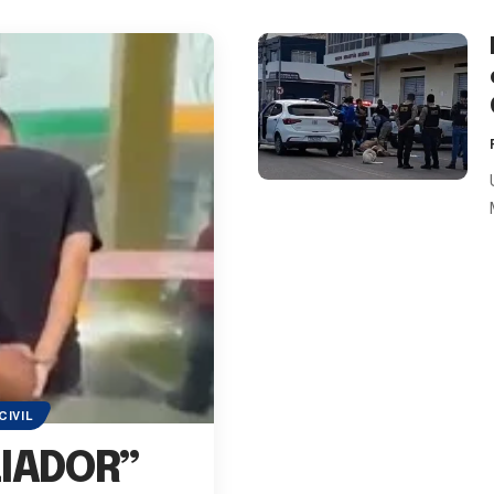
CIVIL
IADOR”