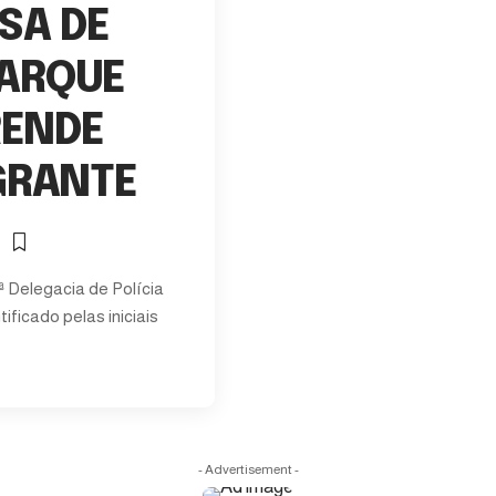
SA DE
PARQUE
RENDE
GRANTE
a
3ª Delegacia de Polícia
ificado pelas iniciais
- Advertisement -