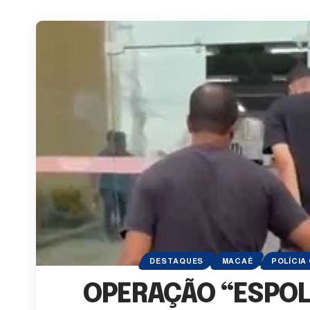
DESTAQUES
MACAÉ
POLÍCIA 
OPERAÇÃO “ESPOL