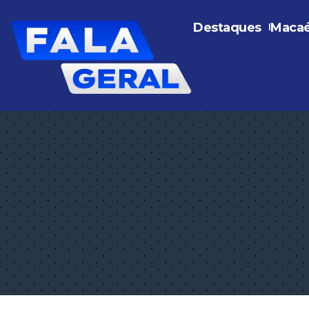
Destaques
Maca