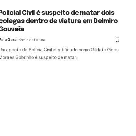
Policial Civil é suspeito de matar dois
colegas dentro de viatura em Delmiro
Gouveia
Fala Geral
2 min de Leitura
Um agente da Polícia Civil identificado como Gildate Goes
Moraes Sobrinho é suspeito de matar…