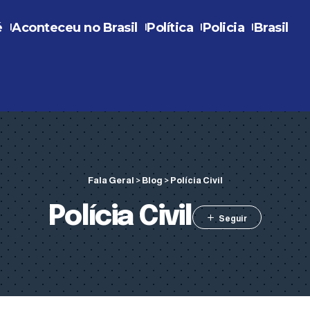
é
Aconteceu no Brasil
Política
Policia
Brasil
Fala Geral
>
Blog
>
Polícia Civil
Polícia Civil