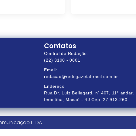
Contatos
Central de Redação:
(22) 3190 - 0801
Email:
redacao@redegazetabrasil.com.br
Endereço:
Rua Dr. Luiz Bellegard, nº 407, 11° andar.
Imbetiba, Macaé - RJ Cep: 27.913-260
Comunicação LTDA