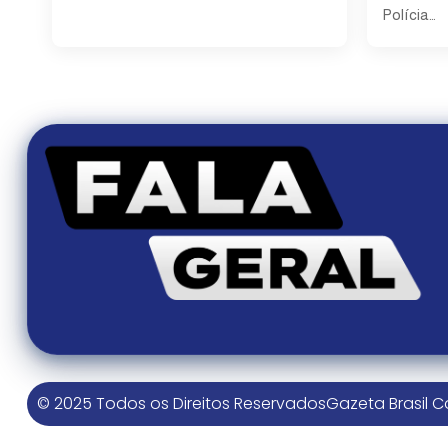
Polícia…
© 2025 Todos os Direitos Reservados
Gazeta Brasil 