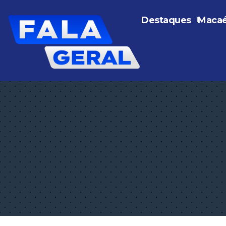
Destaques
Maca