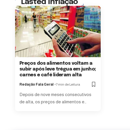
Lasted Inflação
Preços dos alimentos voltam a
subir após leve trégua em junho;
carnes e café lideram alta
Redação Fala Geral
7 min de Leitura
Depois de nove meses consecutivos
de alta, os preços de alimentos e…