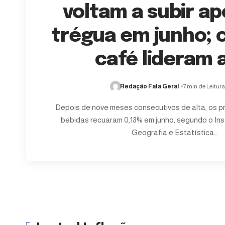
voltam a subir ap
trégua em junho; 
café lideram 
Redação Fala Geral
7 min de Leitur
Depois de nove meses consecutivos de alta, os p
bebidas recuaram 0,18% em junho, segundo o Inst
Geografia e Estatística…