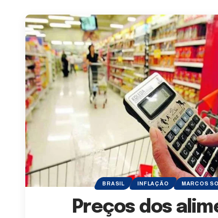
BRASIL
INFLAÇÃO
MARCOS S
Preços dos alim