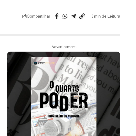
Compartilhar
3 min de Leitura
- Advertisement -