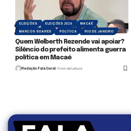
ELEIÇÕES
ELEIÇÕES 2026
MACAÉ
MARCOS SOARES
POLÍTICA
RIO DE JANEIRO
Quem Welberth Rezende vai apoiar?
Silêncio do prefeito alimenta guerra
política em Macaé
Redação Fala Geral
5 min de Leitura