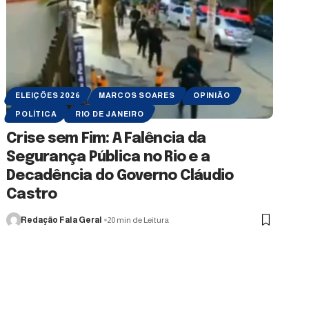
ELEIÇÕES 2026
MARCOS SOARES
OPINIÃO
POLÍTICA
RIO DE JANEIRO
Crise sem Fim: A Falência da
Segurança Pública no Rio e a
Decadência do Governo Cláudio
Castro
Redação Fala Geral
20 min de Leitura