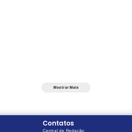
Mostrar Mais
Contatos
Central de Redação: