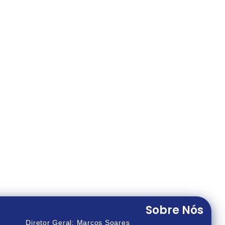
Sobre Nós
Diretor Geral: Marcos Soares