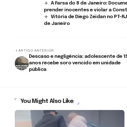
A Farsa do 8 de Janeiro: Docu
prender inocentes e violar a Cons
Vitória de Diego Zeidan no PT-R
de Janeiro
ARTIGO ANTERIOR
Descaso e negligência: adolescente de 1
anos recebe soro vencido em unidade
pública
You Might Also Like