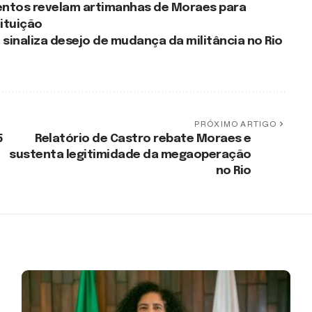
mentos revelam artimanhas de Moraes para
tituição
J sinaliza desejo de mudança da militância no Rio
PRÓXIMO ARTIGO
5
Relatório de Castro rebate Moraes e
sustenta legitimidade da megaoperação
no Rio