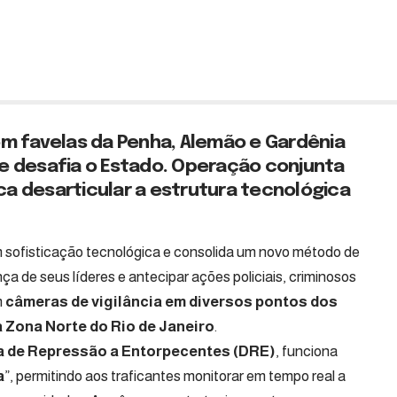
 favelas da Penha, Alemão e Gardênia
 e desafia o Estado. Operação conjunta
usca desarticular a estrutura tecnológica
sofisticação tecnológica e consolida um novo método de
ança de seus líderes e antecipar ações policiais, criminosos
m
câmeras de vigilância em diversos pontos dos
 Zona Norte do Rio de Janeiro
.
a de Repressão a Entorpecentes (DRE)
, funciona
a
”, permitindo aos traficantes monitorar em tempo real a