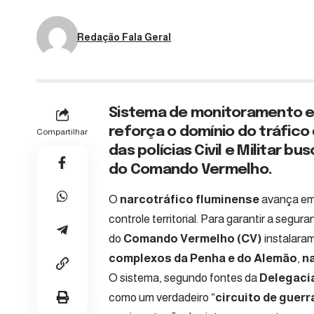
Redação Fala Geral
Sistema de monitoramento em
reforça o domínio do tráfico
Compartilhar
das polícias Civil e Militar b
do Comando Vermelho.
O
narcotráfico fluminense
avança em 
controle territorial. Para garantir a segur
do
Comando Vermelho (CV)
instalara
complexos da Penha e do Alemão
,
na
O sistema, segundo fontes da
Delegaci
como um verdadeiro “
circuito de guerr