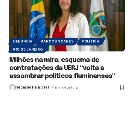
DENÚNCIA
MARCOS SOARES
POLÍTICA
RIO DE JANEIRO
Milhões na mira: esquema de
contratações da UERJ “volta a
assombrar políticos fluminenses”
Redação Fala Geral
4 min de Leitura