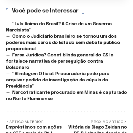
Você pode se Interessar
“Lula Acima do Brasil? A Crise de um Governo
Narcisista”
Como o Judiciário brasileiro se tornou um dos
poderes mais caros do Estado sem debate público
proporcional
Farsa Jurídica? Gonet blinda general do GSI e
fortalece narrativa de perseguição contra
Bolsonaro
“Blindagem Oficial: Procuradoria pede para
arquivar pedido de investigação da cúpula da
Previdência”
Narcotraficante procurado em Minas é capturado
no Norte Fluminense
ARTIGO ANTERIOR
PRÓXIMO ARTIGO
Empréstimos com ações
Vitória de Diego Zeidan no