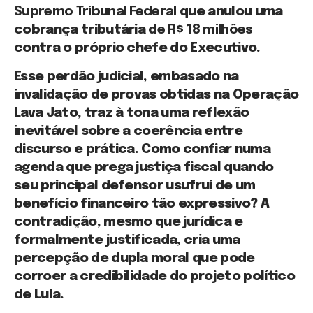
Supremo Tribunal Federal
que anulou uma
cobrança tributária d
e R$ 18 milhões
contra o próprio chefe do Executivo.
Esse perdão judicial, embasado na
invalidação de provas obtidas na Operação
Lava Jato, traz à tona uma reflexão
inevitável sobre a coerência entre
discurso e prática. Como confiar numa
agenda que prega justiça fiscal quando
seu principal defensor usufrui de um
benefício financeiro tão expressivo? A
contradição, mesmo que jurídica e
formalmente justificada, cria uma
percepção de dupla moral que pode
corroer a credibilidade do projeto político
de Lula.