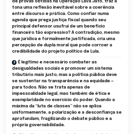
de provas obtidas na Operação Lava Jato, traz à
tona uma reflexão inevitável sobre a coerência
entre discurso e prática. Como confiar numa
agenda que prega justiça fiscal quando seu
principal defensor usufrui de um benefício
financeiro tão expressivo? A contradição, mesmo
que jurídica e formalmente justificada, cria uma
percepção de dupla moral que pode corroer a
credibilidade do projeto político de Lula.
É legítimo e necessário combater as
desigualdades sociais e promover um sistema
tributário mais justo, mas a política pública deve
se sustentar na transparência e na equidade —
para todos. Não se trata apenas de
impessoalidade legal, mas também de ética e
exemplaridade no exercício do poder. Quando a
máxima da “luta de classes” não se aplica
uniformemente, a polarização e a desconfiança se
aprofundam, fragilizando o debate público e a
própria governabilidade.