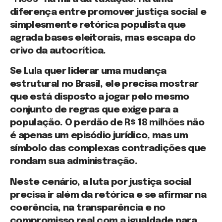
diferença entre promover justiça social e
simplesmente retórica populista que
agrada bases eleitorais, mas escapa do
crivo da autocrítica.
Se
Lula
quer liderar uma mudança
estrutural no Brasil, ele precisa mostrar
que está disposto a jogar pelo mesmo
conjunto de regras que exige para a
população. O perdão de
R$ 18 milhões
não
é apenas um episódio jurídico, mas um
símbolo das complexas contradições que
rondam sua administração.
Neste cenário, a luta por justiça social
precisa ir além da retórica e se afirmar na
coerência, na transparência e no
compromisso real com a igualdade para