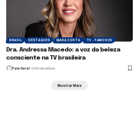
BRASIL
DESTAQUES
MARA COSTA
TV - FAMOSOS
Dra. Andressa Macedo: a voz da beleza
consciente na TV brasileira
Fala Geral
2 min de Leitura
Mostrar Mais