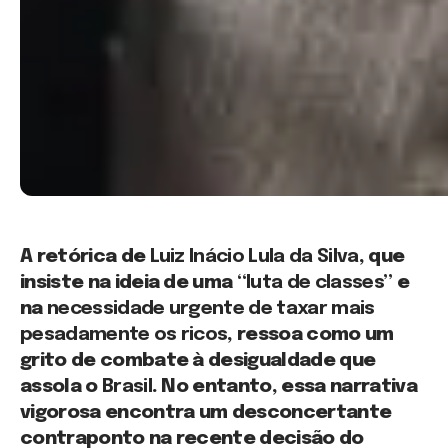
A retórica de
Luiz Inácio Lula da Silva
, que
insiste na ideia de uma
“luta de classes”
e
na
necessidade urgente de taxar mais
pesadamente os ricos
, ressoa como um
grito de combate à desigualdade que
assola o
Brasil
. No entanto, essa narrativa
vigorosa encontra um desconcertante
contraponto na recente decisão do