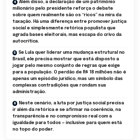
Além disso, a declaração de um patrimônio
milionário pelo presidente reforça o debate
sobre quem realmente são os “ricos” na mira da
taxação. Há uma diferença entre promover justiça
social e simplesmente retórica populista que
agrada bases eleitorais, mas escapa do crivo da
autocrítica.
Se Lula quer liderar uma mudança estrutural no
Brasil, ele precisa mostrar que está disposto a
jogar pelo mesmo conjunto de regras que exige
para a população. O perdão de R$ 18 milhões não é
apenas um episódio jurídico, mas um símbolo das
complexas contradições que rondam sua
administração.
Neste cenário, a luta por justiça social precisa
ir além da retórica e se afirmar na coerência, na
transparência e no compromisso real com a
igualdade para todos — inclusive para quem está
no topo do poder.