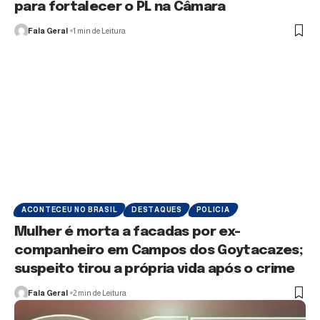
para fortalecer o PL na Câmara
Fala Geral
1 min de Leitura
ACONTECEU NO BRASIL
DESTAQUES
POLICIA
Mulher é morta a facadas por ex-
companheiro em Campos dos Goytacazes;
suspeito tirou a própria vida após o crime
Fala Geral
2 min de Leitura