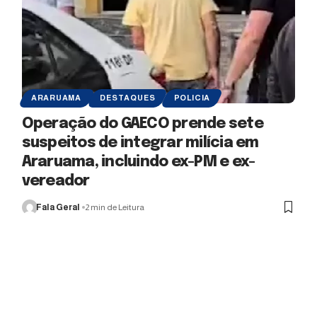
ARARUAMA
DESTAQUES
POLICIA
Operação do GAECO prende sete
suspeitos de integrar milícia em
Araruama, incluindo ex-PM e ex-
vereador
Fala Geral
2 min de Leitura