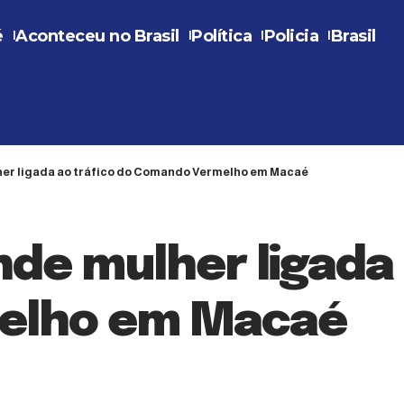
é
Aconteceu no Brasil
Política
Policia
Brasil
lher ligada ao tráfico do Comando Vermelho em Macaé
ende mulher ligada
elho em Macaé