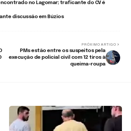
encontrado no Lagomar; traficante do CV é
rante discussão em Búzios
PRÓXIMO ARTIGO
O
PMs estão entre os suspeitos pela
O
execução de policial civil com 12 tiros à
queima-roupa