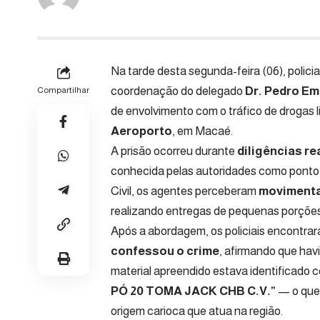
Na tarde desta segunda-feira (06), policia
coordenação do delegado
Dr. Pedro Em
Compartilhar
de envolvimento com o tráfico de drogas 
Aeroporto
, em Macaé.
A prisão ocorreu durante
diligências re
conhecida pelas autoridades como ponto 
Civil, os agentes perceberam
movimenta
realizando entregas de pequenas porções
Após a abordagem, os policiais encontra
confessou o crime
, afirmando que hav
material apreendido estava identificado 
PÓ 20 TOMA JACK CHB C.V.”
— o que 
origem carioca que atua na região.