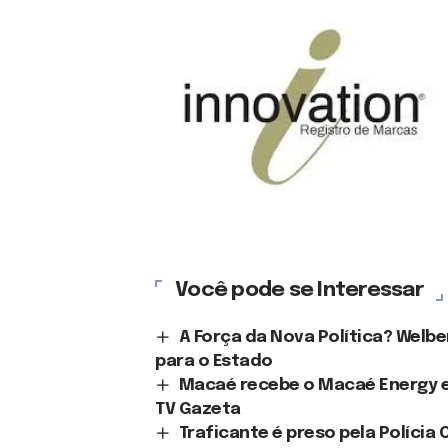
Você pode se Interessar
A Força da Nova Política? Welb
para o Estado
Macaé recebe o Macaé Energy en
TV Gazeta
Traficante é preso pela Polícia