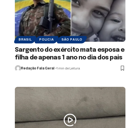
BRASIL
POLICIA
SÃO PAULO
Sargento do exército mata esposa e
filha de apenas 1 ano no dia dos pais
Redação Fala Geral
1 min de Leitura