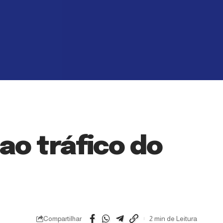
 ao tráfico do
Compartilhar
2 min de Leitura