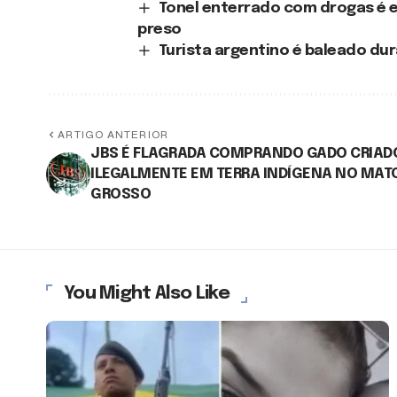
Tonel enterrado com drogas é 
preso
Turista argentino é baleado du
ARTIGO ANTERIOR
JBS É FLAGRADA COMPRANDO GADO CRIAD
ILEGALMENTE EM TERRA INDÍGENA NO MAT
GROSSO
You Might Also Like