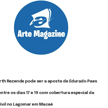
erth Rezende pode ser a aposta de Edurado Paes
tre os dias 17 e 19 com cobertura especial da
 Civil no Lagomar em Macaé