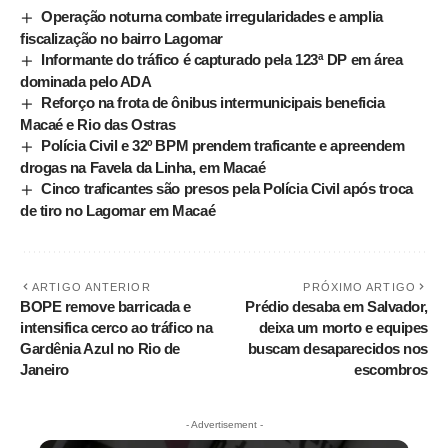
Operação noturna combate irregularidades e amplia
fiscalização no bairro Lagomar
Informante do tráfico é capturado pela 123ª DP em área
dominada pelo ADA
Reforço na frota de ônibus intermunicipais beneficia
Macaé e Rio das Ostras
Polícia Civil e 32º BPM prendem traficante e apreendem
drogas na Favela da Linha, em Macaé
Cinco traficantes são presos pela Polícia Civil após troca
de tiro no Lagomar em Macaé
ARTIGO ANTERIOR
PRÓXIMO ARTIGO
BOPE remove barricada e
Prédio desaba em Salvador,
intensifica cerco ao tráfico na
deixa um morto e equipes
Gardênia Azul no Rio de
buscam desaparecidos nos
Janeiro
escombros
- Advertisement -