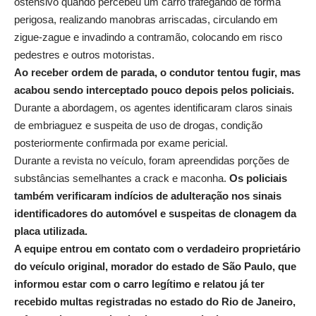
ostensivo quando percebeu um carro trafegando de forma
perigosa, realizando manobras arriscadas, circulando em
zigue-zague e invadindo a contramão, colocando em risco
pedestres e outros motoristas.
Ao receber ordem de parada, o condutor tentou fugir, mas
acabou sendo interceptado pouco depois pelos policiais.
Durante a abordagem, os agentes identificaram claros sinais
de embriaguez e suspeita de uso de drogas, condição
posteriormente confirmada por exame pericial.
Durante a revista no veículo, foram apreendidas porções de
substâncias semelhantes a crack e maconha.
Os policiais
também verificaram indícios de adulteração nos sinais
identificadores do automóvel e suspeitas de clonagem da
placa utilizada.
A equipe entrou em contato com o verdadeiro proprietário
do veículo original, morador do estado de São Paulo, que
informou estar com o carro legítimo e relatou já ter
recebido multas registradas no estado do Rio de Janeiro,