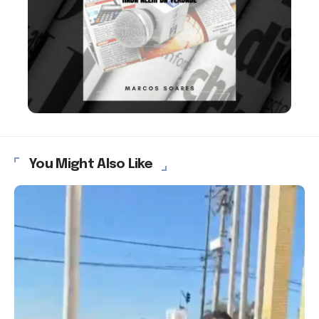
You Might Also Like