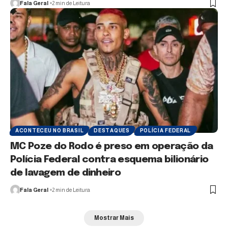
Fala Geral
2 min de Leitura
ACONTECEU NO BRASIL
DESTAQUES
POLÍCIA FEDERAL
MC Poze do Rodo é preso em operação da
Polícia Federal contra esquema bilionário
de lavagem de dinheiro
Fala Geral
2 min de Leitura
Mostrar Mais