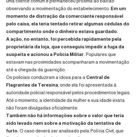
uma cliente comum e permaneceu próxima ao balcão
observando a movimentação do estabelecimento.
Em um
momento de distração da comerciante responsável
pelo caixa, ela teria tentado retirar algumas cédulas do
compartimento onde o dinheiro estava guardado.
A ação, no entanto, foi percebida rapidamente pela
proprietária da loja, que conseguiu impedir a fuga da
suspeita e acionou a Polícia Militar.
Populares que
estavam nas proximidades acompanharam a movimentação
até a chegada da guarnição.
Os policiais conduziram a idosa para a
Central de
Flagrantes de Teresina
, onde ela foi apresentada à
autoridade policial responsável pelos procedimentos legais.
Até o momento, a identidade da mulher e sua idade exata
não foram divulgadas oficialmente.
Também não há informações sobre o valor que teria
sido levado nem sobre a motivação da tentativa de
furto.
O caso deverá ser analisado pela Polícia Civil, que