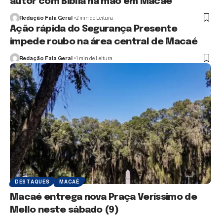
autor com Bíblia na mão em Macaé
Redação Fala Geral
2 min de Leitura
Ação rápida do Segurança Presente
impede roubo na área central de Macaé
Redação Fala Geral
1 min de Leitura
DESTAQUES
MACAÉ
Macaé entrega nova Praça Veríssimo de
Mello neste sábado (9)