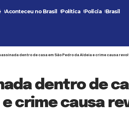
é
Aconteceu no Brasil
Política
Policia
Brasil
sassinada dentro de casa em São Pedro da Aldeia e crime causa revo
inada dentro de c
 e crime causa re