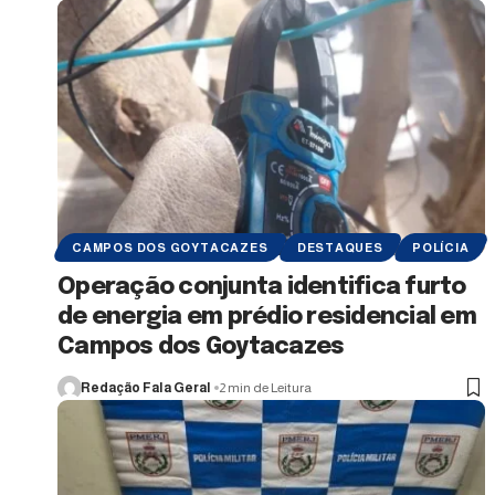
CAMPOS DOS GOYTACAZES
DESTAQUES
POLÍCIA
Operação conjunta identifica furto
de energia em prédio residencial em
Campos dos Goytacazes
Redação Fala Geral
2 min de Leitura