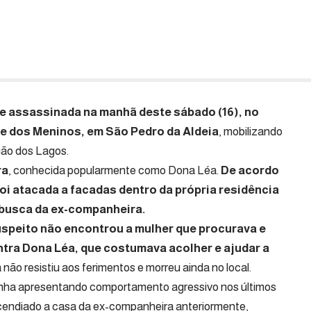
te assassinada na manhã deste sábado (16), no
que dos Meninos, em
São Pedro da Aldeia
, mobilizando
ião dos Lagos.
ra
, conhecida popularmente como Dona Léa.
De acordo
oi atacada a facadas dentro da própria residência
 busca da ex-companheira.
speito não encontrou a mulher que procurava e
tra Dona Léa, que costumava acolher e ajudar a
 não resistiu aos ferimentos e morreu ainda no local.
nha apresentando comportamento agressivo nos últimos
incendiado a casa da ex-companheira anteriormente,