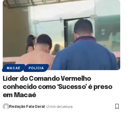
MACAÉ
POLÍCIA
Líder do Comando Vermelho
conhecido como ‘Sucesso’ é preso
em Macaé
Redação Fala Geral
2 min de Leitura