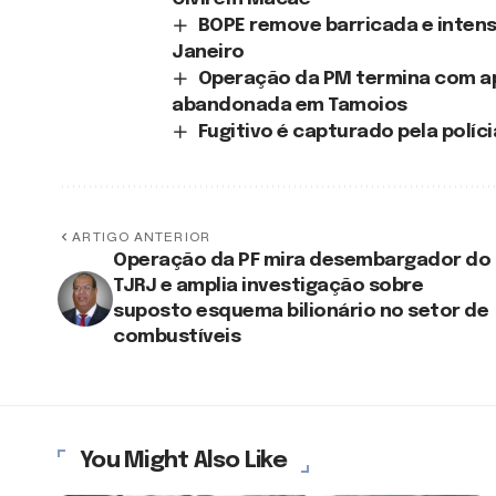
BOPE remove barricada e intensi
Janeiro
Operação da PM termina com ap
abandonada em Tamoios
Fugitivo é capturado pela polí
ARTIGO ANTERIOR
Operação da PF mira desembargador do
TJRJ e amplia investigação sobre
suposto esquema bilionário no setor de
combustíveis
You Might Also Like