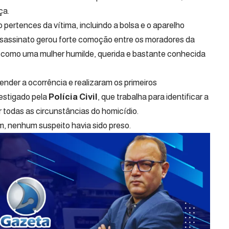
ça.
o pertences da vítima, incluindo a bolsa e o aparelho
 assassinato gerou forte comoção entre os moradores da
como uma mulher humilde, querida e bastante conhecida
ender a ocorrência e realizaram os primeiros
estigado pela
Polícia Civil
, que trabalha para identificar a
r todas as circunstâncias do homicídio.
m, nenhum suspeito havia sido preso.