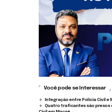
Você pode se Interessar
Integração entre Polícia Civil e 
Quatro traficantes são presos 
Civil em Macaé