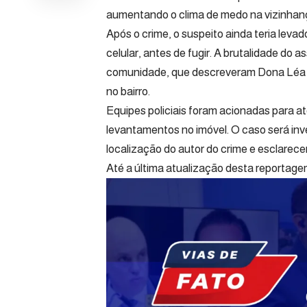
aumentando o clima de medo na vizinhan
Após o crime, o suspeito ainda teria levad
celular, antes de fugir. A brutalidade do
comunidade, que descreveram Dona Léa 
no bairro.
Equipes policiais foram acionadas para at
levantamentos no imóvel. O caso será inv
localização do autor do crime e esclarece
Até a última atualização desta reportage