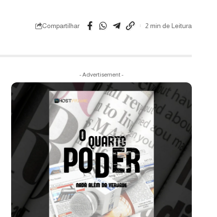
Compartilhar
2 min de Leitura
- Advertisement -