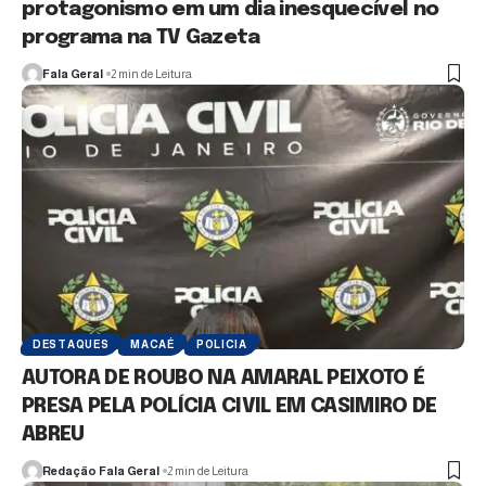
protagonismo em um dia inesquecível no
programa na TV Gazeta
Fala Geral
2 min de Leitura
DESTAQUES
MACAÉ
POLICIA
AUTORA DE ROUBO NA AMARAL PEIXOTO É
PRESA PELA POLÍCIA CIVIL EM CASIMIRO DE
ABREU
Redação Fala Geral
2 min de Leitura