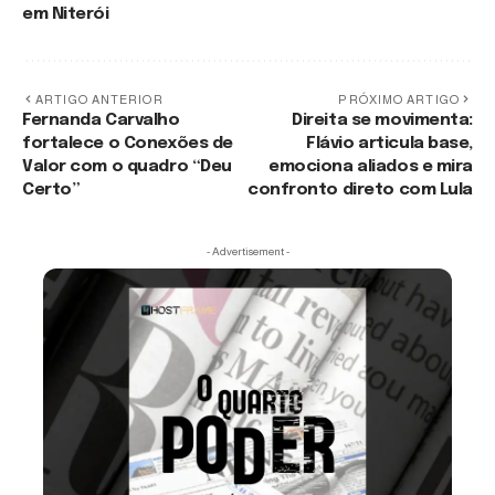
em Niterói
ARTIGO ANTERIOR
PRÓXIMO ARTIGO
Fernanda Carvalho
Direita se movimenta:
fortalece o Conexões de
Flávio articula base,
Valor com o quadro “Deu
emociona aliados e mira
Certo”
confronto direto com Lula
- Advertisement -