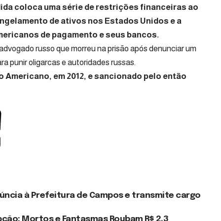
ida coloca uma série de restrições financeiras ao
ongelamento de ativos nos Estados Unidos e a
americanos de pagamento e seus bancos.
advogado russo que morreu na prisão após denunciar um
a punir oligarcas e autoridades russas.
o Americano, em 2012, e sancionado pelo então
úncia à Prefeitura de Campos e transmite cargo
upção: Mortos e Fantasmas Roubam R$ 2,3