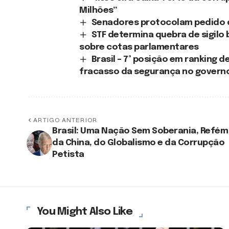
Milhões”
Senadores protocolam pedido 
STF determina quebra de sigilo
sobre cotas parlamentares
Brasil – 7ª posição em ranking 
fracasso da segurança no governo
ARTIGO ANTERIOR
Brasil: Uma Nação Sem Soberania, Refém
da China, do Globalismo e da Corrupção
Petista
You Might Also Like