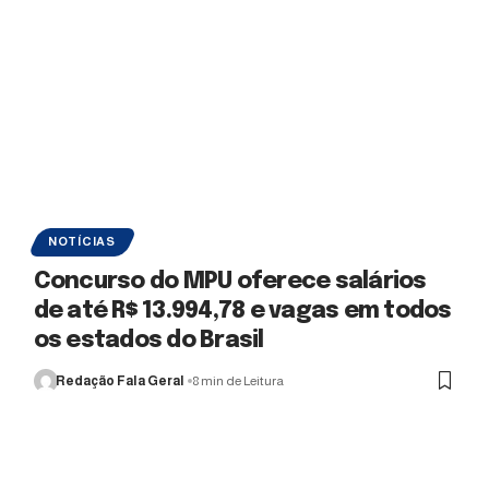
NOTÍCIAS
Concurso do MPU oferece salários
de até R$ 13.994,78 e vagas em todos
os estados do Brasil
Redação Fala Geral
8 min de Leitura