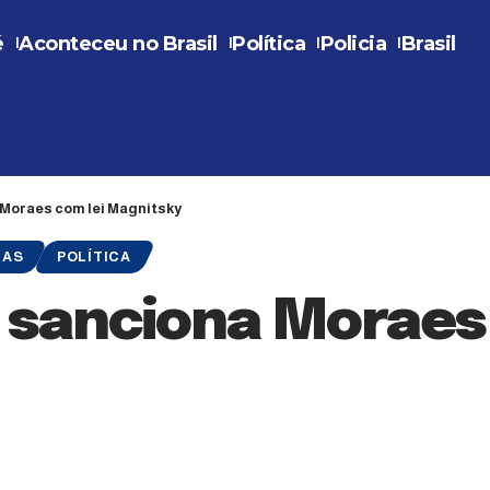
é
Aconteceu no Brasil
Política
Policia
Brasil
Moraes com lei Magnitsky
IAS
POLÍTICA
sanciona Moraes 