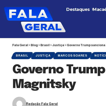
Destaques
Maca
Fala Geral
>
Blog
>
Brasil
>
Justiça
>
Governo Trump sanciona 
BRASIL
JUSTIÇA
MARCOS SOARES
NOTÍC
Governo Trump 
Magnitsky
Redação Fala Geral