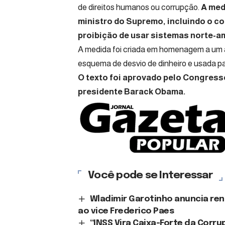
de direitos humanos ou corrupção.
A med
ministro do Supremo, incluindo o c
proibição de usar sistemas norte-
A medida foi criada em homenagem a um 
esquema de desvio de dinheiro e usada par
O texto foi aprovado pelo Congress
presidente Barack Obama.
Você pode se Interessar
Wladimir Garotinho anuncia ren
ao vice Frederico Paes
“INSS Vira Caixa-Forte da Corr