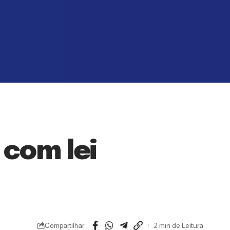
com lei
Compartilhar
2 min de Leitura