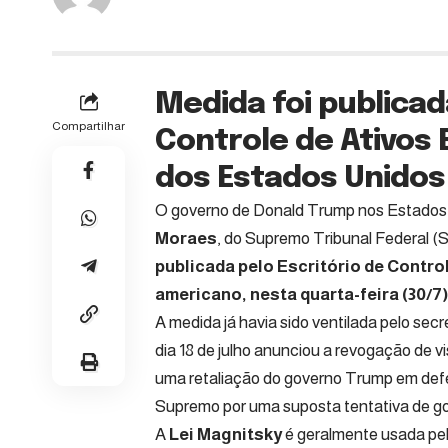
Medida foi publicad
Compartilhar
Controle de Ativos
dos Estados Unidos 
O governo de Donald Trump nos Estados 
Moraes
, do Supremo Tribunal Federal 
publicada pelo Escritório de Contro
americano, nesta quarta-feira (30/7)
A medida já havia sido ventilada pelo se
dia 18 de julho anunciou a revogação de v
uma retaliação do governo Trump em def
Supremo por uma suposta tentativa de go
A
Lei Magnitsky
é geralmente usada pel