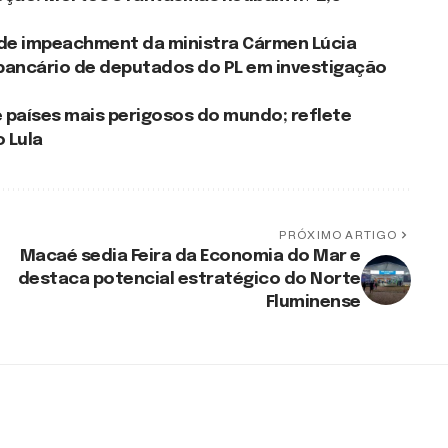
de impeachment da ministra Cármen Lúcia
 bancário de deputados do PL em investigação
de países mais perigosos do mundo; reflete
 Lula
PRÓXIMO ARTIGO
Macaé sedia Feira da Economia do Mar e
destaca potencial estratégico do Norte
Fluminense