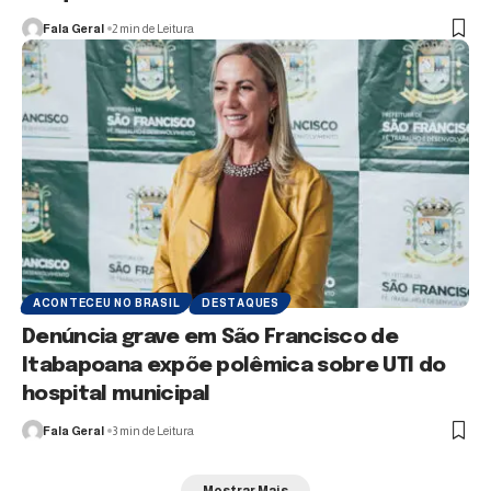
Fala Geral
2 min de Leitura
ACONTECEU NO BRASIL
DESTAQUES
Denúncia grave em São Francisco de
Itabapoana expõe polêmica sobre UTI do
hospital municipal
Fala Geral
3 min de Leitura