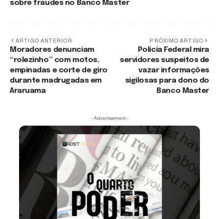
sobre fraudes no Banco Master
ARTIGO ANTERIOR
PRÓXIMO ARTIGO
Moradores denunciam
Polícia Federal mira
“rolezinho” com motos,
servidores suspeitos de
empinadas e corte de giro
vazar informações
durante madrugadas em
sigilosas para dono do
Araruama
Banco Master
- Advertisement -