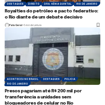
DESTAQUES
DIREITO
DRA. KÊNIA QUINTAL
RIO DE JANEIRO
Royalties do petróleo e pacto federativo:
o Rio diante de um debate decisivo
Fala Geral
5 min de Leitura
ACONTECEU NO BRASIL
DESTAQUES
POLICIA
RIO DE JANEIRO
Presos pagariam até R$ 200 mil por
transferência a unidades sem
bloqueadores de celular no Rio