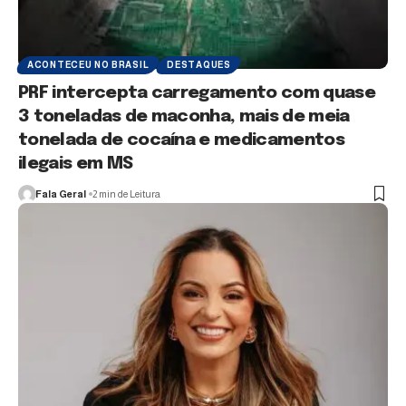
ACONTECEU NO BRASIL
DESTAQUES
PRF intercepta carregamento com quase
3 toneladas de maconha, mais de meia
tonelada de cocaína e medicamentos
ilegais em MS
Fala Geral
2 min de Leitura