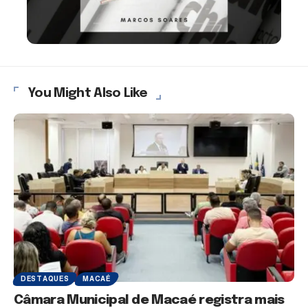
You Might Also Like
DESTAQUES
MACAÉ
Câmara Municipal de Macaé registra mais