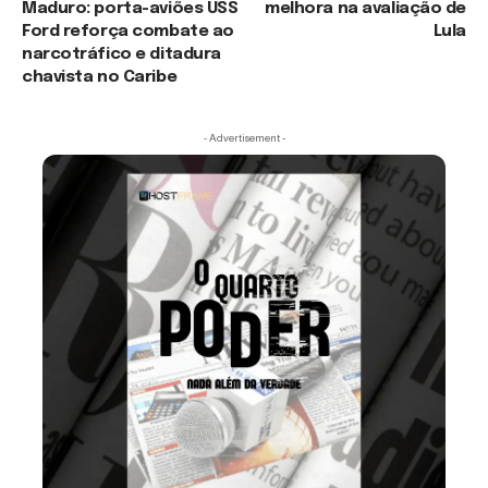
Maduro: porta-aviões USS
melhora na avaliação de
Ford reforça combate ao
Lula
narcotráfico e ditadura
chavista no Caribe
- Advertisement -