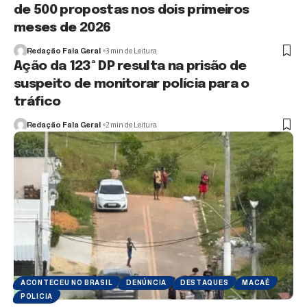
de 500 propostas nos dois primeiros
meses de 2026
Redação Fala Geral
3 min de Leitura
Ação da 123ª DP resulta na prisão de
suspeito de monitorar polícia para o
tráfico
Redação Fala Geral
2 min de Leitura
ACONTECEU NO BRASIL
DENÚNCIA
DESTAQUES
MACAÉ
POLICIA