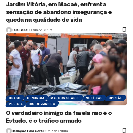
Jardim Vitória, em Macaé, enfrenta
sensação de abandono insegurança e
queda na qualidade de vida
Fala Geral
3 min de Leitura
BRASIL
DENÚNCIA
MARCOS SOARES
NOTÍCIAS
OPINIÃO
POLICIA
RIO DE JANEIRO
O verdadeiro inimigo da favela não é o
Estado, é o tráfico armado
Redação Fala Geral
3 min de Leitura