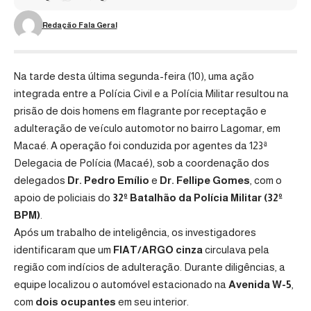
Redação Fala Geral
Na tarde desta última segunda-feira (10), uma ação
integrada entre a Polícia Civil e a Polícia Militar resultou na
prisão de dois homens em flagrante por receptação e
adulteração de veículo automotor no bairro Lagomar, em
Macaé. A operação foi conduzida por agentes da 123ª
Delegacia de Polícia (Macaé), sob a coordenação dos
delegados
Dr. Pedro Emílio
e
Dr. Fellipe Gomes
, com o
apoio de policiais do
32º Batalhão da Polícia Militar (32º
BPM)
.
Após um trabalho de inteligência, os investigadores
identificaram que um
FIAT/ARGO cinza
circulava pela
região com indícios de adulteração. Durante diligências, a
equipe localizou o automóvel estacionado na
Avenida W-5
,
com
dois ocupantes
em seu interior.