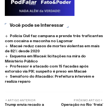
Você pode se Interessar
Polícia Civil faz campana e prende três traficantes
com cocaína e maconha no Lagomar
Macaé reduz casos de mortes violentas em mais
de 82% desde 2020
Esquema em Macaé: licitações na mira do
Ministério Público
Professor é atacado com 15 facadas após
extorsão via PIX; suspeito é preso em Macaé
Semáforo do Atacadão: Prefeitura intervém e
realiza reparo
ARTIGO ANTERIOR
PRÓXIMO ARTIGO
Trump envia recado a
Operação no Rio ‘freia’