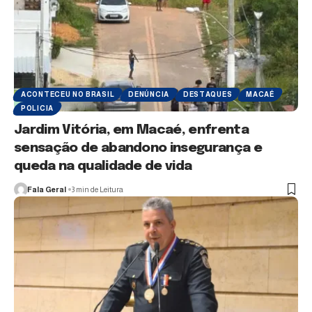
ACONTECEU NO BRASIL
DENÚNCIA
DESTAQUES
MACAÉ
POLICIA
Jardim Vitória, em Macaé, enfrenta
sensação de abandono insegurança e
queda na qualidade de vida
Fala Geral
3 min de Leitura