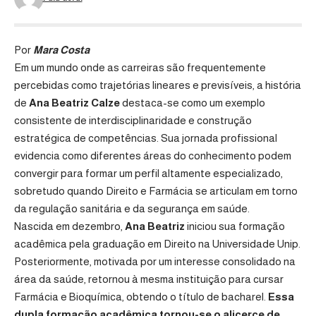
Por
Mara Costa
Em um mundo onde as carreiras são frequentemente
percebidas como trajetórias lineares e previsíveis, a história
de
Ana Beatriz Calze
destaca-se como um exemplo
consistente de interdisciplinaridade e construção
estratégica de competências. Sua jornada profissional
evidencia como diferentes áreas do conhecimento podem
convergir para formar um perfil altamente especializado,
sobretudo quando Direito e Farmácia se articulam em torno
da regulação sanitária e da segurança em saúde.
Nascida em dezembro,
Ana Beatriz
iniciou sua formação
acadêmica pela graduação em Direito na Universidade Unip.
Posteriormente, motivada por um interesse consolidado na
área da saúde, retornou à mesma instituição para cursar
Farmácia e Bioquímica, obtendo o título de bacharel.
Essa
dupla formação acadêmica tornou-se o alicerce de