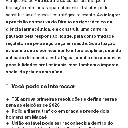
A trajetória de
Ana Beatriz Calze
demonstra que a
transição entre áreas aparentemente distintas pode
constituir um diferencial estratégico relevante.
Ao integrar
a precisão normativa do Direito ao rigor técnico da
ciência farmacêutica, ela construiu uma carreira
pautada pela responsabilidade, pela conformidade
regulatória e pela segurança em saúde. Sua atuação
evidencia que o conhecimento interdisciplinar, quando
aplicado de maneira estratégica, amplia não apenas as
possibilidades profissionais, mas também o impacto
social da prática em saúde.
Você pode se Interessar
TSE aprova primeiras resoluções e define regras
para as eleições de 2026
Polícia flagra tráfico em praça e prende dois
homens em Macaé
União estável pode ser reconhecida dentro do