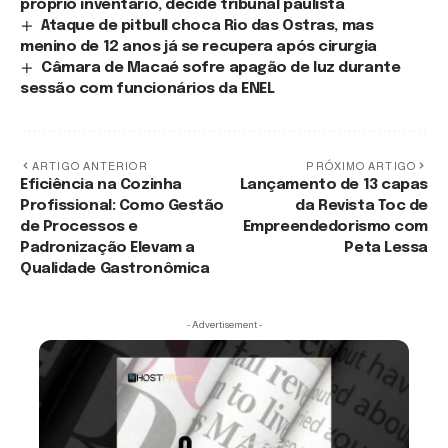
próprio inventário, decide tribunal paulista
Ataque de pitbull choca Rio das Ostras, mas
menino de 12 anos já se recupera após cirurgia
Câmara de Macaé sofre apagão de luz durante
sessão com funcionários da ENEL
ARTIGO ANTERIOR
PRÓXIMO ARTIGO
Eficiência na Cozinha
Lançamento de 13 capas
Profissional: Como Gestão
da Revista Toc de
de Processos e
Empreendedorismo com
Padronização Elevam a
Peta Lessa
Qualidade Gastronômica
- Advertisement -