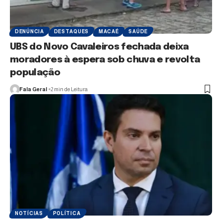
DENÚNCIA
DESTAQUES
MACAÉ
SAÚDE
UBS do Novo Cavaleiros fechada deixa
moradores à espera sob chuva e revolta
população
Fala Geral
2 min de Leitura
NOTÍCIAS
POLÍTICA