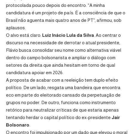
protocolada pouco depois do encontro. “A minha
candidatura é um projeto de país. É a consciência de que o
Brasil não aguenta mais quatro anos de PT”, afirmou, sob
aplausos.
O alvo está claro:
Luiz Inácio Lula da Silva
. Ao centrar o
discurso na necessidade de derrotar o atual presidente,
Flávio busca consolidar seu nome como alternativa viável
dentro do campo bolsonarista e ampliar o diálogo com
setores da direita que ainda hesitam em torno de qual
candidatura apoiar em 2026.
A proposta de acabar com a reeleição tem duplo efeito
político. De um lado, resgata uma bandeira que encontra
eco em parte do eleitorado cansado da perpetuação de
grupos no poder. De outro, funciona como instrumento
retórico para neutralizar críticas de que estaria apenas
tentando herdar o capital político do ex-presidente
Jair
Bolsonaro
.
O encontro foi impulsionado por um dado que elevou o moral