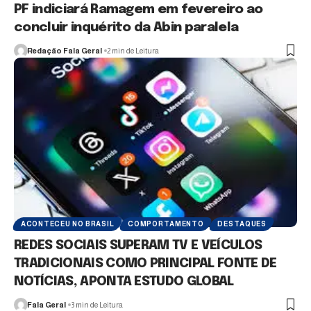
PF indiciará Ramagem em fevereiro ao
concluir inquérito da Abin paralela
Redação Fala Geral
2 min de Leitura
ACONTECEU NO BRASIL
COMPORTAMENTO
DESTAQUES
REDES SOCIAIS SUPERAM TV E VEÍCULOS
TRADICIONAIS COMO PRINCIPAL FONTE DE
NOTÍCIAS, APONTA ESTUDO GLOBAL
Fala Geral
3 min de Leitura