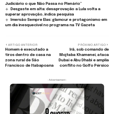
Judiciário o que Não Passa no Plenário”
Desgaste em alta: desaprovação a Lula volta a
superar aprovação, indica pesquisa
Imersão Sempre Elas: glamour e protagonismo em
um dia inesquecível no programa na TV Gazeta
ARTIGO ANTERIOR
PRÓXIMO ARTIGO
Homem é executado a
Irã, sob comando de
tiros dentro de casa na
Mojtaba Khamenei, ataca
zona rural de São
Dubai e Abu Dhabi e amplia
Francisco de Itabapoana
conflito no Golfo Pérsico
- Advertisement -