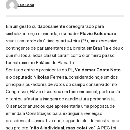
Fala Geral
Em um gesto cuidadosamente coreografado para
simbolizar força e unidade, o senador
Flávio Bolsonaro
reuniu, na tarde da última quarta-feira (25), um expressivo
contingente de parlamentares da direita em Brasília e deu o
que muitos aliados classificaram como o primeiro passo
formal rumo ao Palácio do Planalto.
Sentado entre o presidente do PL,
Valdemar Costa Neto
,
e o deputado
Nikolas Ferreira
, considerado hoje um dos
principais puxadores de votos do campo conservador no
Congresso, Flávio discursou em tom emocional, pediu união
e tentou afastar a imagem de candidatura personalista.
O senador anunciou que apresentaria uma proposta de
emenda à Constituição para extinguir a reeleição
presidencial — iniciativa que, segundo ele, demonstra que
seu projeto
“não é individual, mas coletivo”
. A PEC foi