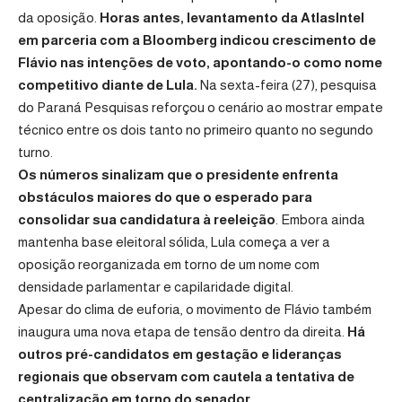
da oposição.
Horas antes, levantamento da AtlasIntel
em parceria com a Bloomberg indicou crescimento de
Flávio nas intenções de voto, apontando-o como nome
competitivo diante de Lula.
Na sexta-feira (27), pesquisa
do Paraná Pesquisas reforçou o cenário ao mostrar empate
técnico entre os dois tanto no primeiro quanto no segundo
turno.
Os números sinalizam que o presidente enfrenta
obstáculos maiores do que o esperado para
consolidar sua candidatura à reeleição
. Embora ainda
mantenha base eleitoral sólida, Lula começa a ver a
oposição reorganizada em torno de um nome com
densidade parlamentar e capilaridade digital.
Apesar do clima de euforia, o movimento de Flávio também
inaugura uma nova etapa de tensão dentro da direita.
Há
outros pré-candidatos em gestação e lideranças
regionais que observam com cautela a tentativa de
centralização em torno do senador.