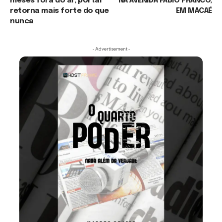
meses fora do ar, portal
NA AVENIDA FÁBIO FRANCO,
retorna mais forte do que
EM MACAÉ
nunca
- Advertisement -