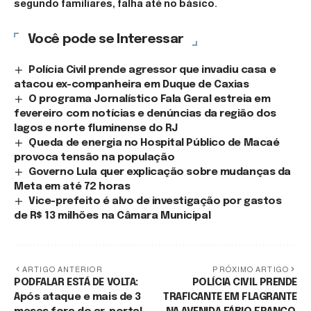
segundo familiares, falha até no básico.
Você pode se Interessar
Polícia Civil prende agressor que invadiu casa e
atacou ex-companheira em Duque de Caxias
O programa Jornalístico Fala Geral estreia em
fevereiro com notícias e denúncias da região dos
lagos e norte fluminense do RJ
Queda de energia no Hospital Público de Macaé
provoca tensão na população
Governo Lula quer explicação sobre mudanças da
Meta em até 72 horas
Vice-prefeito é alvo de investigação por gastos
de R$ 13 milhões na Câmara Municipal
ARTIGO ANTERIOR
PRÓXIMO ARTIGO
PODFALAR ESTÁ DE VOLTA:
POLÍCIA CIVIL PRENDE
Após ataque e mais de 3
TRAFICANTE EM FLAGRANTE