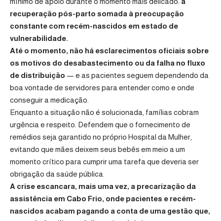
mínimo de apoio durante o momento mais delicado:
a
recuperação pós-parto somada à preocupação
constante com recém-nascidos em estado de
vulnerabilidade.
Até o momento, não há esclarecimentos oficiais sobre
os motivos do desabastecimento ou da falha no fluxo
de distribuição
— e as pacientes seguem dependendo da
boa vontade de servidores para entender como e onde
conseguir a medicação.
Enquanto a situação não é solucionada, famílias cobram
urgência e respeito. Defendem que o fornecimento de
remédios seja garantido no próprio Hospital da Mulher,
evitando que mães deixem seus bebês em meio a um
momento crítico para cumprir uma tarefa que deveria ser
obrigação da saúde pública.
A crise escancara, mais uma vez, a precarização da
assistência em Cabo Frio, onde pacientes e recém-
nascidos acabam pagando a conta de uma gestão que,