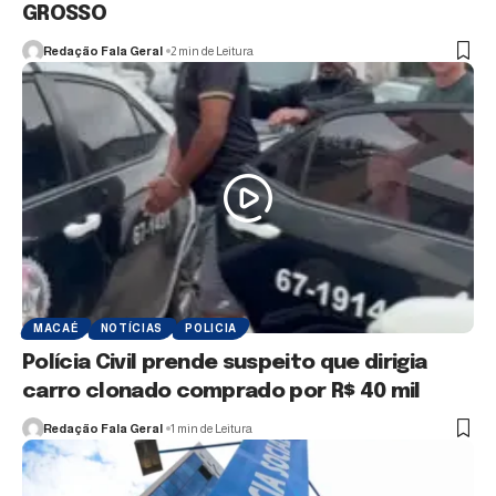
GROSSO
Redação Fala Geral
2 min de Leitura
MACAÉ
NOTÍCIAS
POLICIA
Polícia Civil prende suspeito que dirigia
carro clonado comprado por R$ 40 mil
Redação Fala Geral
1 min de Leitura