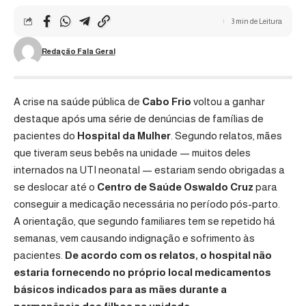
3 min de Leitura
Redação Fala Geral
A crise na saúde pública de
Cabo Frio
voltou a ganhar
destaque após uma série de denúncias de famílias de
pacientes do
Hospital da Mulher
. Segundo relatos, mães
que tiveram seus bebês na unidade — muitos deles
internados na UTI neonatal — estariam sendo obrigadas a
se deslocar até o
Centro de Saúde Oswaldo Cruz
para
conseguir a medicação necessária no período pós-parto.
A orientação, que segundo familiares tem se repetido há
semanas, vem causando indignação e sofrimento às
pacientes.
De acordo com os relatos, o hospital não
estaria fornecendo no próprio local medicamentos
básicos indicados para as mães durante a