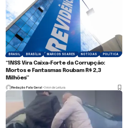
BRASIL
BRASÍLIA
MARCOS SOARES
NOTÍCIAS
POLÍTICA
“INSS Vira Caixa-Forte da Corrupção:
Mortos e Fantasmas Roubam R$ 2,3
Milhões”
Redação Fala Geral
3 min de Leitura