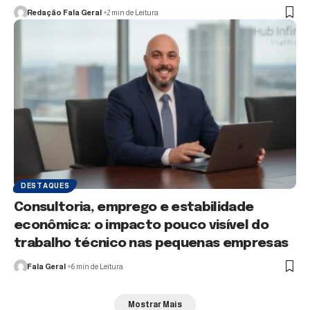
Redação Fala Geral
2 min de Leitura
DESTAQUES
Consultoria, emprego e estabilidade
econômica: o impacto pouco visível do
trabalho técnico nas pequenas empresas
Fala Geral
6 min de Leitura
Mostrar Mais