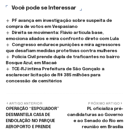
Você pode se Interessar
PF avança em investigação sobre suspeita de
compra de votos em Vespasiano
Direita se movimenta: Flávio articula base,
emociona aliados e mira confronto direto com Lula
Congresso endurece punições e mira agressores
que desafiam medidas protetivas contra mulheres
Polícia Civil prende dupla de traficantes no bairro
Bosque Azul, em Macaé
TCE-RJ intima Prefeitura de São Gonçalo a
esclarecer licitação de R$ 385 milhões para
concessão de cemitérios
ARTIGO ANTERIOR
PRÓXIMO ARTIGO
OPERAÇÃO “ESPOLIADOR”
PL oficializa pré-
DESMANTELA CASA DE
candidaturas ao Governo
ENDOLAÇÃO NO PARQUE
e ao Senado do Rio em
AEROPORTO E PRENDE
reunião em Brasília